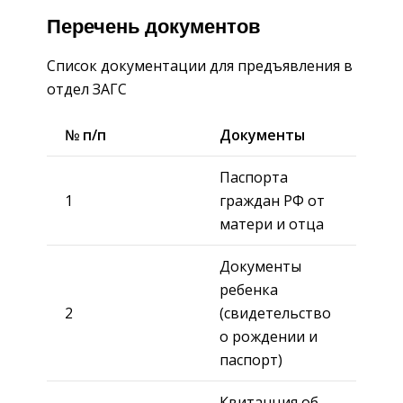
Перечень документов
Список документации для предъявления в
отдел ЗАГС
№ п/п
Документы
Паспорта
1
граждан РФ от
матери и отца
Документы
ребенка
2
(свидетельство
о рождении и
паспорт)
Квитанция об