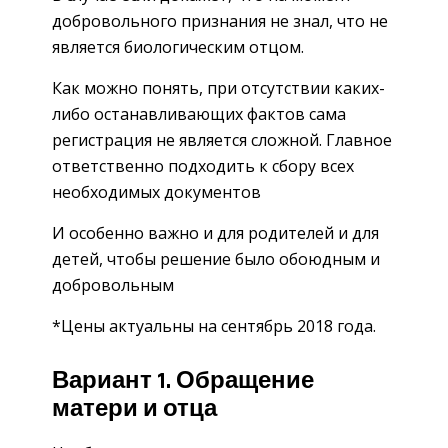
добровольного признания не знал, что не
является биологическим отцом.
Как можно понять, при отсутствии каких-
либо останавливающих фактов сама
регистрация не является сложной. Главное
ответственно подходить к сбору всех
необходимых документов
И особенно важно и для родителей и для
детей, чтобы решение было обоюдным и
добровольным
*Цены актуальны на сентябрь 2018 года.
Вариант 1. Обращение
матери и отца