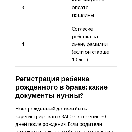
3
оплате
пошлины
Согласие
ребенка на
4
смену фамилии
(если он старше
10 лет)
Регистрация ребенка,
рожденного в браке: какие
документы нужны?
Новорожденный должен быть
зарегистрирован в ЗАГСе в течение 30
дней после рождения. Если родители
находятся в законном браке, в отделение