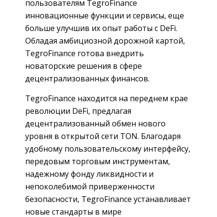
пользователям TegroFinance
инновационные функции и сервисы, еще
больше улучшив их опыт работы с DeFi.
Обладая амбициозной дорожной картой,
TegroFinance готова внедрить
новаторские решения в сфере
децентрализованных финансов.
TegroFinance находится на переднем крае
революции DeFi, предлагая
децентрализованный обмен нового
уровня в открытой сети TON. Благодаря
удобному пользовательскому интерфейсу,
передовым торговым инструментам,
надежному фонду ликвидности и
непоколебимой приверженности
безопасности, TegroFinance устанавливает
новые стандарты в мире