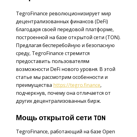
TegroFinance революционизирует мир
децентрализованных финансов (DeFi)
благодаря своей передовой платформе,
построенной на базе открытой сети (TON).
Предлагая бесперебойную и безопасную
среду, TegroFinance стремится
предоставить пользователям
возможности DeFi нового уровня. В этой
статье мы рассмотрим особенности и
преимущества
https://tegro.finance
,
подчеркнув, почему она отличается от
других децентрализованных бирж.
Мощь открытой сети TON
TegroFinance, работающий на базе Open