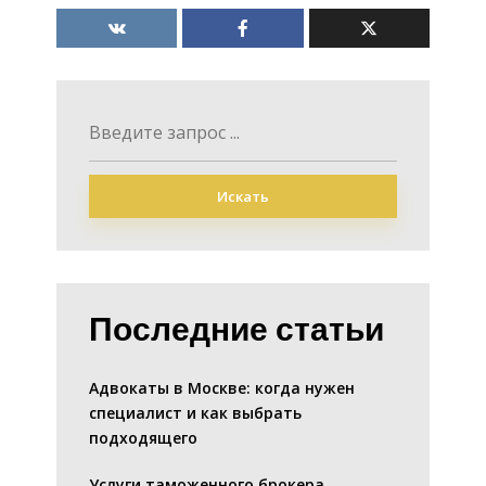
Искать
Последние статьи
Адвокаты в Москве: когда нужен
специалист и как выбрать
подходящего
Услуги таможенного брокера