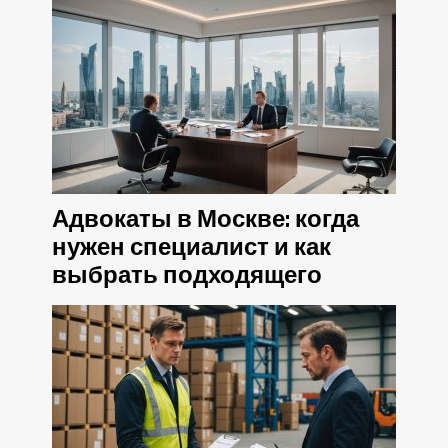
Адвокаты в Москве: когда
нужен специалист и как
выбрать подходящего