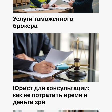
Услуги таможенного
брокера
Юрист для консультации:
как не потратить время и
деньги зря