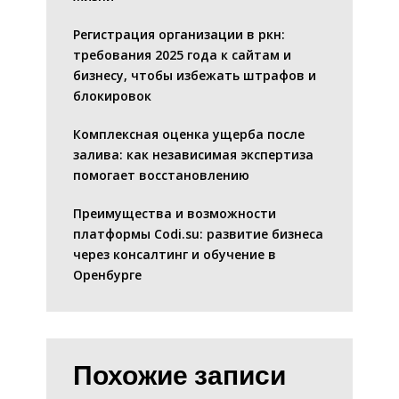
Регистрация организации в ркн:
требования 2025 года к сайтам и
бизнесу, чтобы избежать штрафов и
блокировок
Комплексная оценка ущерба после
залива: как независимая экспертиза
помогает восстановлению
Преимущества и возможности
платформы Codi.su: развитие бизнеса
через консалтинг и обучение в
Оренбурге
Похожие записи