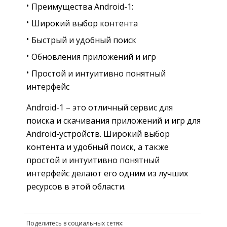
Преимущества Android-1:
Широкий выбор контента
Быстрый и удобный поиск
Обновления приложений и игр
Простой и интуитивно понятный
интерфейс
Android-1 – это отличный сервис для
поиска и скачивания приложений и игр для
Android-устройств. Широкий выбор
контента и удобный поиск, а также
простой и интуитивно понятный
интерфейс делают его одним из лучших
ресурсов в этой области.
Поделитесь в социальных сетях: