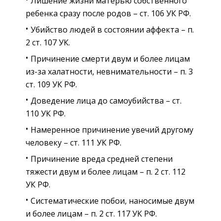
Лишение жизни матерью собственного
ребенка сразу после родов – ст. 106 УК РФ.
Убийство людей в состоянии аффекта – п.
2 ст. 107 УК.
Причинение смерти двум и более лицам
из-за халатности, невнимательности – п. 3
ст. 109 УК РФ.
Доведение лица до самоубийства – ст.
110 УК РФ.
Намеренное причинение увечий другому
человеку – ст. 111 УК РФ.
Причинение вреда средней степени
тяжести двум и более лицам – п. 2 ст. 112
УК РФ.
Систематические побои, наносимые двум
и более лицам – п. 2 ст. 117 УК РФ.