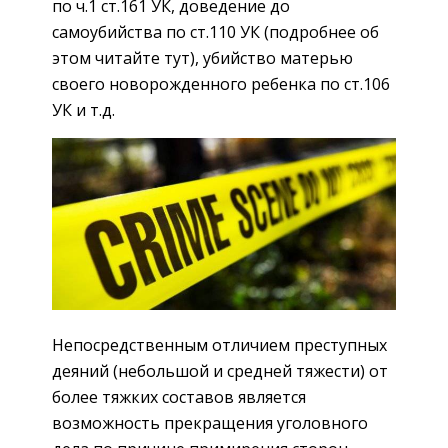
по
ч.1 ст.161 УК
, доведение до
самоубийства по
ст.110 УК
(подробнее об
этом читайте тут), убийство матерью
своего новорожденного ребенка по
ст.106
УК
и т.д.
Непосредственным отличием преступных
деяний (небольшой и средней тяжести) от
более тяжких составов является
возможность прекращения уголовного