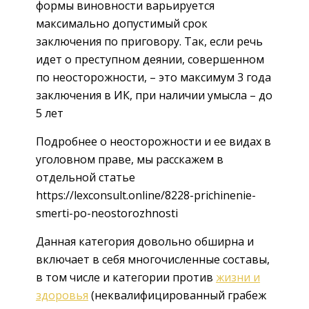
формы виновности варьируется
максимально допустимый срок
заключения по приговору. Так, если речь
идет о преступном деянии, совершенном
по неосторожности, – это максимум 3 года
заключения в ИК, при наличии умысла – до
5 лет
Подробнее о неосторожности и ее видах в
уголовном праве, мы расскажем в
отдельной статье
https://lexconsult.online/8228-prichinenie-
smerti-po-neostorozhnosti
Данная категория довольно обширна и
включает в себя многочисленные составы,
в том числе и категории против
жизни и
здоровья
(неквалифицированный грабеж