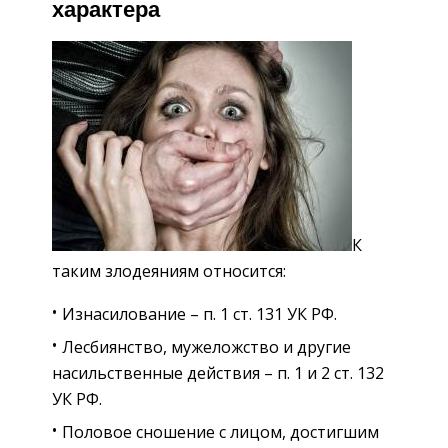
характера
К
таким злодеяниям относится:
Изнасилование – п. 1 ст. 131 УК РФ.
Лесбиянство, мужеложство и другие
насильственные действия – п. 1 и 2 ст. 132
УК РФ.
Половое сношение с лицом, достигшим