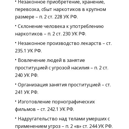
Незаконное приобретение, хранение,
перевозка, сбыт наркотиков в крупном
размере – п. 2 ст. 228 УК РФ.
Склонение человека к употреблению
наркотиков – п. 2 ст. 230 УК РФ.
Незаконное производство лекарств – ст.
235.1 УК РФ.
Вовлечение людей в занятие
проституцией с угрозой насилия – п. 2 ст.
240 УК РФ.
Организация занятия проституцией – ст.
241 УК РФ.
Изготовление порнографических
фильмов – ст. 242.1 УК РФ.
Надругательство над телами умерших с
применением угроз – п. 2 «в» ст. 244 УК РФ.