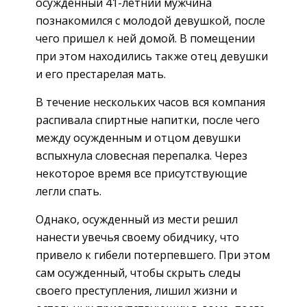
осужденный 41-летний мужчина
познакомился с молодой девушкой, после
чего пришел к ней домой. В помещении
при этом находились также отец девушки
и его престарелая мать.
В течение нескольких часов вся компания
распивала спиртные напитки, после чего
между осужденным и отцом девушки
вспыхнула словесная перепалка. Через
некоторое время все присутствующие
легли спать.
Однако, осужденный из мести решил
нанести увечья своему обидчику, что
привело к гибели потерпевшего. При этом
сам осужденный, чтобы скрыть следы
своего преступления, лишил жизни и