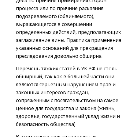
дела по причине примирения сторон
процесса или по причине раскаяния
подозреваемого (обвиняемого),
выражающегося в совершении
определенных действий, предполагающих
заглаживание вины. Практика применения
указанных оснований для прекращения
преследования довольно обширна.
Перечень тяжких статей в УК РФ не столь
обширный, так как в большей части они
являются серьезным нарушением прав и
законных интересов граждан,
сопряженным с посягательством на самое
ценное для государства и закона (жизнь,
здоровье, государственный уклад жизни и
безопасность общества)
В этом случае нельзя говорить и