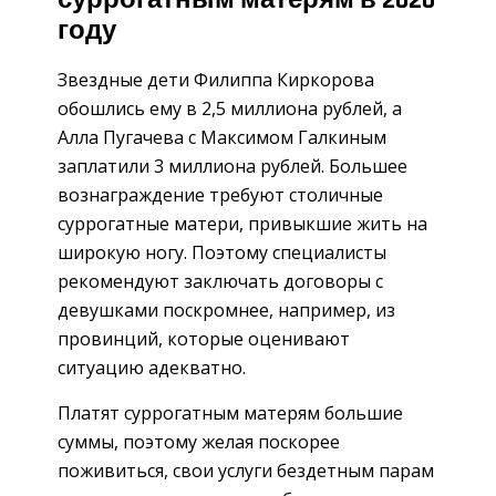
суррогатным матерям в 2020
году
Звездные дети Филиппа Киркорова
обошлись ему в 2,5 миллиона рублей, а
Алла Пугачева с Максимом Галкиным
заплатили 3 миллиона рублей. Большее
вознаграждение требуют столичные
суррогатные матери, привыкшие жить на
широкую ногу. Поэтому специалисты
рекомендуют заключать договоры с
девушками поскромнее, например, из
провинций, которые оценивают
ситуацию адекватно.
Платят суррогатным матерям большие
суммы, поэтому желая поскорее
поживиться, свои услуги бездетным парам