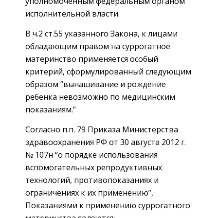
уполномоченным федеральным органом
исполнительной власти.
В ч.2 ст.55 указанного Закона, к лицами
обладающим правом на суррогатное
материнство применяется особый
критерий, сформулированный следующим
образом “вынашивание и рождение
ребенка невозможно по медицинским
показаниям.”
Согласно п.п. 79 Приказа Министерства
здравоохранения РФ от 30 августа 2012 г.
№ 107н “о порядке использования
вспомогательных репродуктивных
технологий, противопоказаниях и
ограничениях к их применению”,
Показаниями к применению суррогатного
материнства являются: