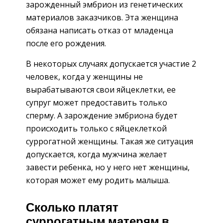
зарожденный эмбрион из генетических
материалов заказчиков. Эта женщина
обязана написать отказ от младенца
после его рождения.
В некоторых случаях допускается участие 2
человек, когда у женщины не
вырабатываются свои яйцеклетки, ее
супруг может предоставить только
сперму. А зарождение эмбриона будет
происходить только с яйцеклеткой
суррогатной женщины. Такая же ситуация
допускается, когда мужчина желает
завести ребенка, но у него нет женщины,
которая может ему родить малыша.
Сколько платят
суррогатным матерям в