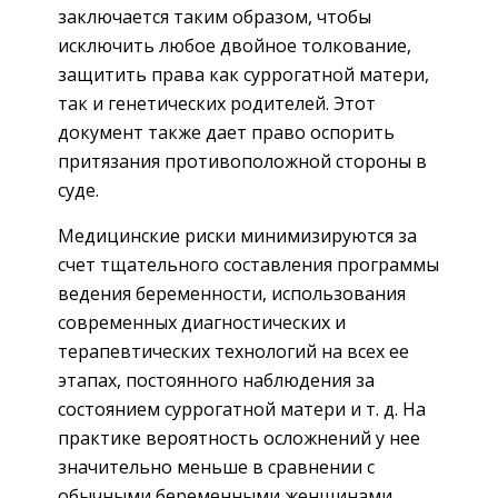
заключается таким образом, чтобы
исключить любое двойное толкование,
защитить права как суррогатной матери,
так и генетических родителей. Этот
документ также дает право оспорить
притязания противоположной стороны в
суде.
Медицинские риски минимизируются за
счет тщательного составления программы
ведения беременности, использования
современных диагностических и
терапевтических технологий на всех ее
этапах, постоянного наблюдения за
состоянием суррогатной матери и т. д. На
практике вероятность осложнений у нее
значительно меньше в сравнении с
обычными беременными женщинами.