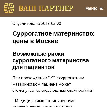
Меню
Опубликовано 2019-03-20
Суррогатное материнство:
цены в Москве
Возможные риски
суррогатного материнства
для пациентов
При прохождении ЭКО с суррогатным
материнством пациент может
столкнуться со следующими сложностями:
Медицинскими – клиническими
осложнениями, развившимися у