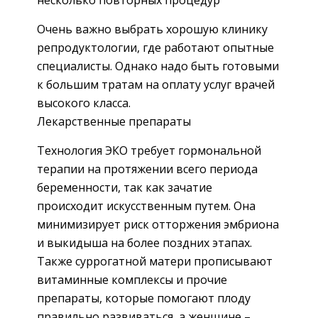
несколько повторных процедур
Очень важно выбрать хорошую клинику
репродуктологии, где работают опытные
специалисты. Однако надо быть готовыми
к большим тратам на оплату услуг врачей
высокого класса.
Лекарственные препараты
Технология ЭКО требует гормональной
терапии на протяжении всего периода
беременности, так как зачатие
происходит искусственным путем. Она
минимизирует риск отторжения эмбриона
и выкидыша на более поздних этапах.
Также суррогатной матери прописывают
витаминные комплексы и прочие
препараты, которые помогают плоду
правильно развиваться, а женщине –