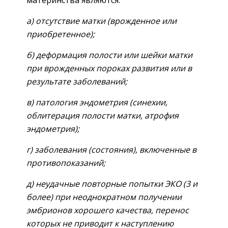
а) отсутствие матки (врожденное или
приобретенное);
б) деформация полости или шейки матки
при врожденных пороках развития или в
результате заболеваний;
в) патология эндометрия (синехии,
облитерация полости матки, атрофия
эндометрия);
г) заболевания (состояния), включенные в
противопоказаний;
д) неудачные повторные попытки ЭКО (3 и
более) при неоднократном получении
эмбрионов хорошего качества, перенос
которых не приводит к наступлению