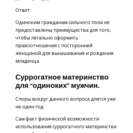
Ответ:
Одиноким гражданам сильного пола не
предоставлены преимущества для того,
чтобы легально оформить
правоотношения с посторонней
женщиной для вынашивания и рождения
младенца.
Суррогатное материнство
для “одиноких” мужчин.
Споры вокруг данного вопроса длятся уже
не один год.
Сам факт физической возможности
использования суррогатного материнства