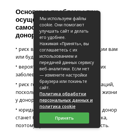
Основные проблемы при
Мы используем файлы
осуществлении
cookie. Они помогают
самостоятельного поиска
улучшать сайт и делать
донора спермы
его удобнее.
Нажимая «Принять», вы
риск возможной передачи инфекции вам
соглашаетесь с их
использованием и
или будущему ребенку;
передачей данных сервису
вероятность передачи генетических
веб-аналитики. Если нет
заболеваний;
— измените настройки
браузера или покиньте
риск генных или хромосомных мутаций,
сайт.
поскольку неизвестно, что за образ жизни
Политика обработки
у донора;
персональных данных и
политика cookie
юридическо-правовые моменты – донор
станет биологическим отцом ребенка,
Принять
поэтому лучше соблюсти анонимность.