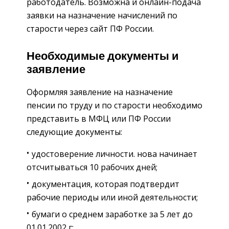
работодатель. Возможна и онлайн-подача
заявки на назначение начислений по
старости через сайт ПФ России.
Необходимые документы и
заявление
Оформляя заявление на назначение
пенсии по труду и по старости необходимо
представить в МФЦ или ПФ России
следующие документы:
удостоверение личности. нова начинает
отсчитываться 10 рабочих дней;
документация, которая подтвердит
рабочие периоды или иной деятельности;
бумаги о среднем заработке за 5 лет до
01.01.2002 г;