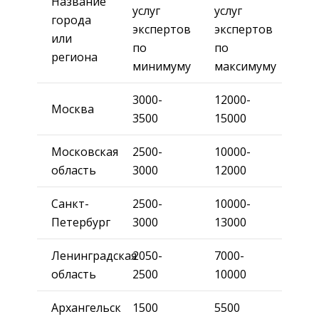
Название
услуг
услуг
города
экспертов
экспертов
или
по
по
региона
минимуму
максимуму
3000-
12000-
Москва
3500
15000
Московская
2500-
10000-
область
3000
12000
Санкт-
2500-
10000-
Петербург
3000
13000
Ленинградская
2050-
7000-
область
2500
10000
Архангельск
1500
5500