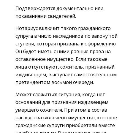
Подтверждается документально или
показаниями свидетелей.
Нотариус включит такого гражданского
супруга в число наследников по закону той
ступени, которая призвана к оформлению.
Он будет иметь с ними равные права на
оставленное имущество. Если таковые
лица отсутствуют, сожитель, признанный
иждивенцем, выступает самостоятельным
претендентом восьмой очереди.
Может сложиться ситуация, когда нет
оснований для признания иждивенцем
умершего сожителя. При этом в состав
наследства включено имущество, которое
гражданские супруги приобретали вместе
на общие деньги. В этом случае нужно