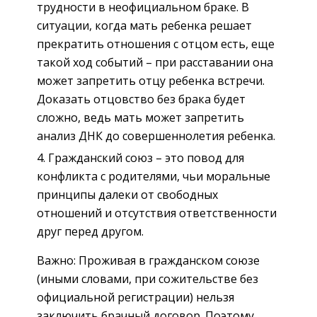
трудности в неофициальном браке. В
ситуации, когда мать ребенка решает
прекратить отношения с отцом есть, еще
такой ход событий – при расставании она
может запретить отцу ребенка встречи.
Доказать отцовство без брака будет
сложно, ведь мать может запретить
анализ ДНК до совершеннолетия ребенка.
Гражданский союз – это повод для
конфликта с родителями, чьи моральные
принципы далеки от свободных
отношений и отсутствия ответственности
друг перед другом.
Важно: Проживая в гражданском союзе
(иными словами, при сожительстве без
официальной регистрации) нельзя
заключить брачный договор. Поэтому