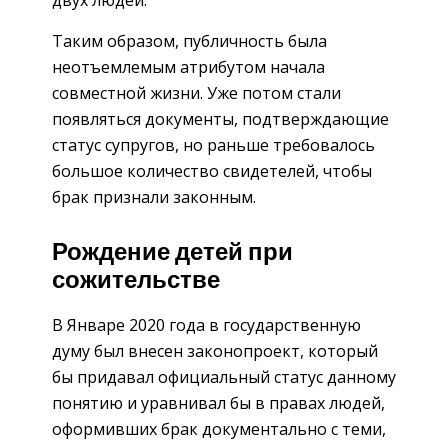
двух людей.
Таким образом, публичность была
неотъемлемым атрибутом начала
совместной жизни. Уже потом стали
появляться документы, подтверждающие
статус супругов, но раньше требовалось
большое количество свидетелей, чтобы
брак признали законным.
Рождение детей при
сожительстве
В Январе 2020 года в государственную
думу был внесен законопроект, который
бы придавал официальный статус данному
понятию и уравнивал бы в правах людей,
оформивших брак документально с теми,