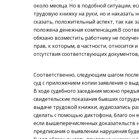
около месяца. Но в подобной ситуации, е
трудовую книжку на руки, но и наказать 
сказать, положительный аспект, так как 
положена денежная компенсация.В соотве
обязано возместить работнику не получе
прав, к которым, в частности, относится 
отсутствия соответствующих документов,
Соответственно, следующим шагом после 
суд с приложением копии заявления о выд
В ходе судебного заседания можно предъя
свидетельские показания бывших сотрудн
выдаче трудовой книжки, аудиозапись ра
сделать с помощью диктофона, благо он 
если вышеперечисленных доказательств не
предписания о выявлении нарушения буде