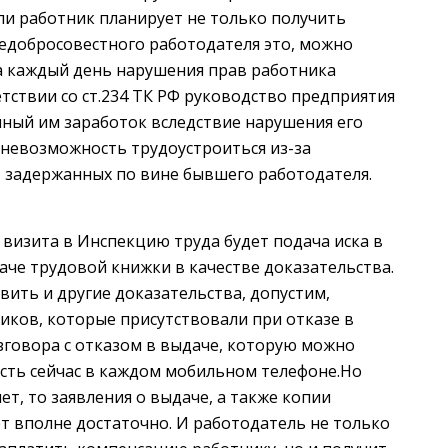
сли работник планирует не только получить
недобросовестного работодателя это, можно
за каждый день нарушения прав работника
тствии со ст.234 ТК РФ руководство предприятия
нный им заработок вследствие нарушения его
и невозможность трудоустроиться из-за
 задержанных по вине бывшего работодателя.
визита в Инспекцию труда будет подача иска в
аче трудовой книжки в качестве доказательства.
вить и другие доказательства, допустим,
иков, которые присутствовали при отказе в
зговора с отказом в выдаче, которую можно
есть сейчас в каждом мобильном телефоне.Но
т, то заявления о выдаче, а также копии
т вполне достаточно. И работодатель не только