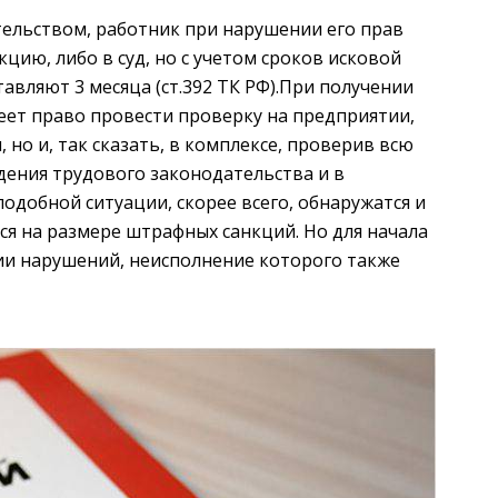
ельством, работник при нарушении его прав
цию, либо в суд, но с учетом сроков исковой
авляют 3 месяца (ст.392 ТК РФ).При получении
еет право провести проверку на предприятии,
 но и, так сказать, в комплексе, проверив всю
дения трудового законодательства и в
одобной ситуации, скорее всего, обнаружатся и
ься на размере штрафных санкций. Но для начала
ии нарушений, неисполнение которого также