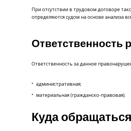
При отсутствии в трудовом договоре тако
определяются судом на основе анализа вс
Ответственность 
Ответственность за данное правонарушен
административная;
материальная (гражданско-правовая).
Куда обращатьс