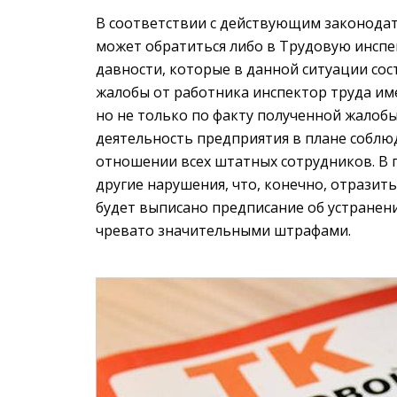
В соответствии с действующим законодат
может обратиться либо в Трудовую инспек
давности, которые в данной ситуации сост
жалобы от работника инспектор труда им
но не только по факту полученной жалобы,
деятельность предприятия в плане соблю
отношении всех штатных сотрудников. В п
другие нарушения, что, конечно, отразит
будет выписано предписание об устранен
чревато значительными штрафами.