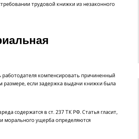
истребовании трудовой книжки из незаконного
риальная
ть работодателя компенсировать причиненный
 размере, если задержка выдачи книжки была
да содержатся в ст. 237 ТК РФ. Статья гласит,
ии морального ущерба определяются