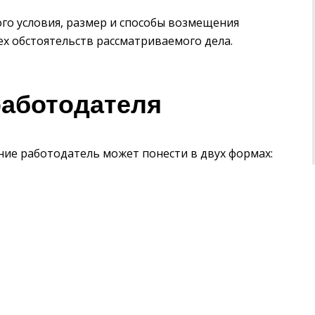
го условия, размер и способы возмещения
ех обстоятельств рассматриваемого дела.
работодателя
ие работодатель может понести в двух формах:
я