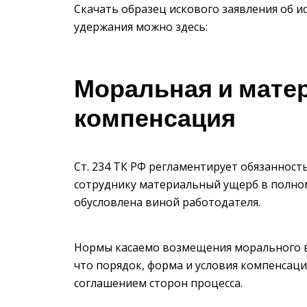
Скачать образец искового заявления об 
удержания можно здесь:
Моральная и мате
компенсация
Ст. 234 ТК РФ регламентирует обязаннос
сотруднику материальный ущерб в полном
обусловлена виной работодателя.
Нормы касаемо возмещения морального вре
что порядок, форма и условия компенсац
соглашением сторон процесса.