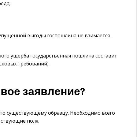
еда;
упущенной выгоды госпошлина не взимается.
ного ущерба государственная пошлина составит
исковых требований).
овое заявление?
 по существующему образцу. Необходимо всего
тствующие поля.