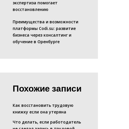
экспертиза помогает
восстановлению
Преимущества и возможности
платформы Codi.su: развитие
бизнеса через консалтинг и
обучение в Оренбурге
Похожие записи
Как восстановить трудовую
книжку если она утеряна
Что делать, если работодатель
не сделал запись в трудовой