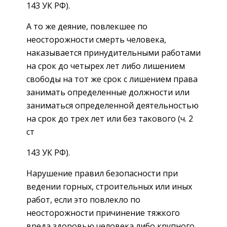
143 УК РФ).
А то же деяние, повлекшее по
неосторожности смерть человека,
наказывается принудительными работами
на срок до четырех лет либо лишением
свободы на тот же срок с лишением права
занимать определенные должности или
заниматься определенной деятельностью
на срок до трех лет или без такового (ч. 2
ст
143 УК РФ).
Нарушение правил безопасности при
ведении горных, строительных или иных
работ, если это повлекло по
неосторожности причинение тяжкого
вреда здоровью человека либо крупного