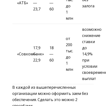
«АТБ»
―
―
до
залога
23,7
60
1
млн
возможно
снижение
от
ставки
200
17,9
18
до
тыс.
«Совкомбанк»
―
―
14,9%
до
22,9
60
при
1
условии
млн
своевремен
выплат
В каждой из вышеперечисленных
организации можно оформить заем без
обеспечения. Сделать это можно 2
способами: