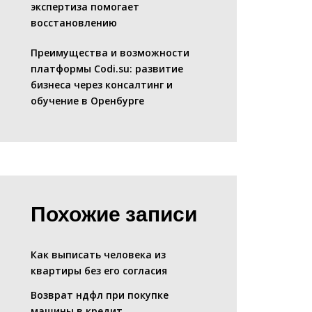
экспертиза помогает
восстановлению
Преимущества и возможности
платформы Codi.su: развитие
бизнеса через консалтинг и
обучение в Оренбурге
Похожие записи
Как выписать человека из
квартиры без его согласия
Возврат ндфл при покупке
машины в кредит