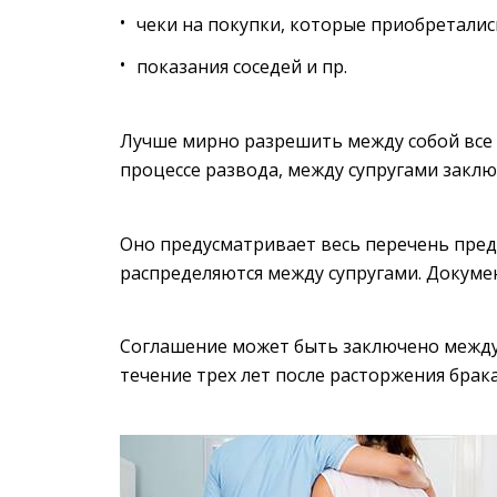
чеки на покупки, которые приобреталис
показания соседей и пр.
Лучше мирно разрешить между собой все 
процессе развода, между супругами закл
Оно предусматривает весь перечень пред
распределяются между супругами. Докуме
Соглашение может быть заключено между су
течение трех лет после расторжения брака