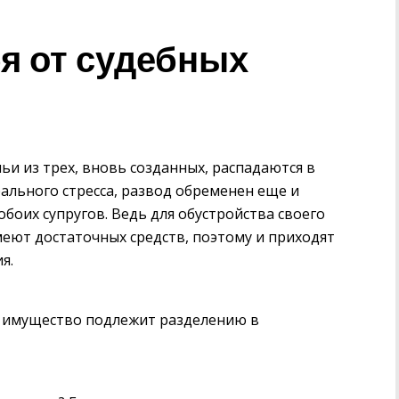
бя от судебных
ьи из трех, вновь созданных, распадаются в
рального стресса, развод обременен еще и
оих супругов. Ведь для обустройства своего
еют достаточных средств, поэтому и приходят
я.
е имущество подлежит разделению в