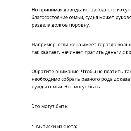
Но принимая доводы истца (одного из су
благосостояние семьи, судья может руковод
раздела долгов поровну.
Например, если жена имеет гораздо большу
так хватает, начинает тратить деньги с 
Обратите внимание! Чтобы не платить та
необходимо собрать разного рода доказат
нужды семьи. Это могут быть:
Это могут быть:
выписки из счета;