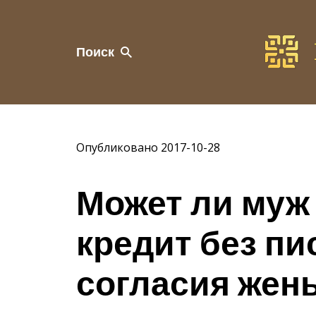
Поиск
Опубликовано 2017-10-28
Может ли муж 
кредит без п
согласия жен