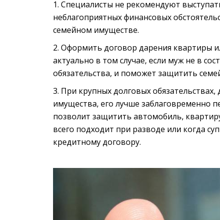
Специалисты не рекомендуют выступать 
неблагоприятных финансовых обстоятельс
семейном имуществе.
Оформить договор дарения квартиры ил
актуально в том случае, если муж не в со
обязательства, и поможет защитить семе
При крупных долговых обязательствах,
имущества, его лучше заблаговременно п
позволит защитить автомобиль, квартиру
всего подходит при разводе или когда суп
кредитному договору.