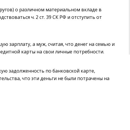
пругов) о различном материальном вкладе в
ствоваться ч. 2 ст. 39 СК РФ и отступить от
ю зарплату, а муж, считая, что денег на семью и
кредитной карты на свои личные потребности.
кую задолженность по банковской карте,
ельства, что эти деньги не были потрачены на