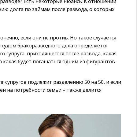
и разводе? Есть некоторые нюансы в отношении
ию долга по займам после развода, о которых
онечно, если они не против. Но такое случается
я судом бракоразводного дела определяется
 супруга, приходящегося после развода, какая
а какая будет погашаться одним из фигурантов.
олг супругов подлежит разделению 50 на 50, и если
чен на потребности семьи – также делится