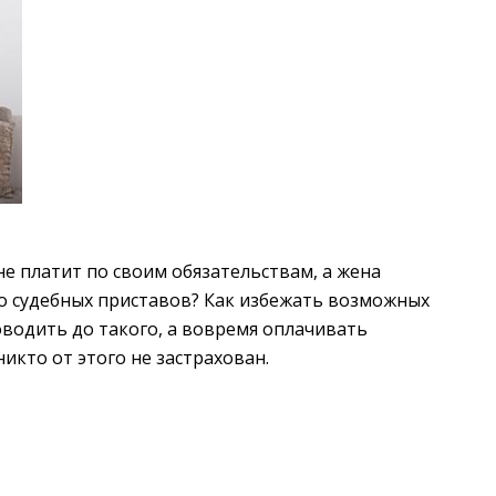
 не платит по своим обязательствам, а жена
до судебных приставов? Как избежать возможных
оводить до такого, а вовремя оплачивать
икто от этого не застрахован.