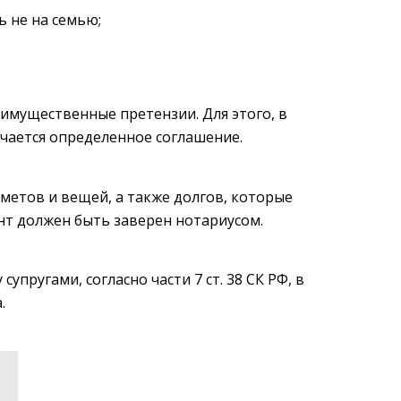
ь не на семью;
имущественные претензии. Для этого, в
ючается определенное соглашение.
метов и вещей, а также долгов, которые
нт должен быть заверен нотариусом.
пругами, согласно части 7 ст. 38 СК РФ, в
.