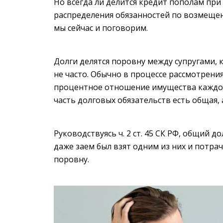
Но всегда ли делится кредит пополам пр
распределения обязанностей по возмещен
мы сейчас и поговорим.
Долги делятся поровну между супругами, к
не часто. Обычно в процессе рассмотрени
процентное отношение имущества каждого
часть долговых обязательств есть общая, 
Руководствуясь ч. 2 ст. 45 СК РФ, общий д
даже заем был взят одним из них и потра
поровну.