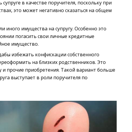
супруге в качестве поручителя, поскольку при
твах, это может негативно сказаться на общем
и иного имущества на супругу. Особенно это
стоянии погасить свои личные кредитные
йное имущество.
 дабы избежать конфискации собственного
ереоформить на близких родственников. Это
 и прочие приобретения. Такой вариант больше
руга выступает в роли поручителя по