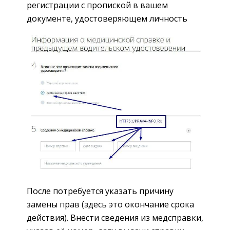
регистрации с пропиской в вашем
документе, удостоверяющем личность
После потребуется указать причину
замены прав (здесь это окончание срока
действия). Внести сведения из медсправки,