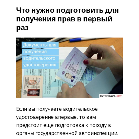
Что нужно подготовить для
получения прав в первый
раз
Если вы получаете водительское
удостоверение впервые, то вам
предстоит еще подготовка к походу в
органы государственной автоинспекции.