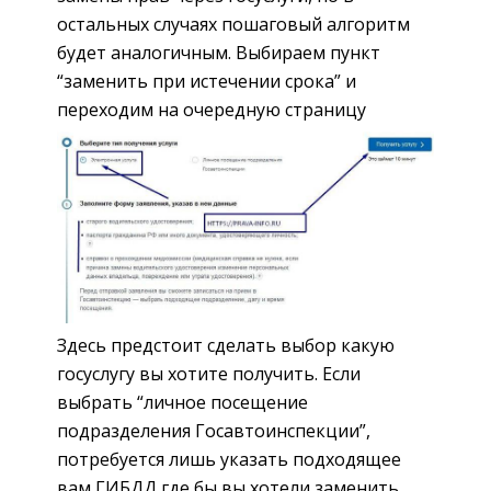
остальных случаях пошаговый алгоритм
будет аналогичным. Выбираем пункт
“заменить при истечении срока” и
переходим на очередную страницу
Здесь предстоит сделать выбор какую
госуслугу вы хотите получить. Если
выбрать “личное посещение
подразделения Госавтоинспекции”,
потребуется лишь указать подходящее
вам ГИБДД где бы вы хотели заменить