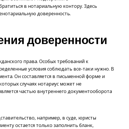
братиться в нотариальную контору. Здесь
ненотариальную доверенность.
ения доверенности
жданского права. Особых требований к
ределенные условия соблюдать все-таки нужно. В
ента. Он составляется в письменной форме и
которых случаях нотариус может не
 является частью внутреннего документооборота
ставительство, например, в суде, юристы
иенту остается только заполнить бланк,