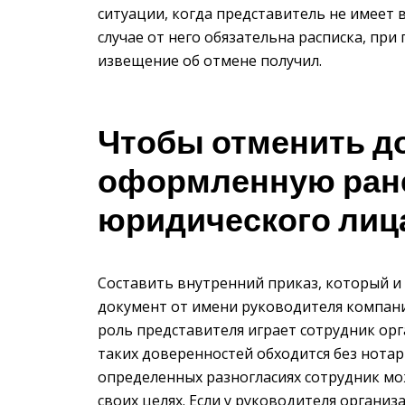
ситуации, когда представитель не имеет
случае от него обязательна расписка, п
извещение об отмене получил.
Чтобы отменить д
оформленную ране
юридического лиц
Составить внутренний приказ, который и
документ от имени руководителя компани
роль представителя играет сотрудник ор
таких доверенностей обходится без нотар
определенных разногласиях сотрудник м
своих целях. Если у руководителя органи