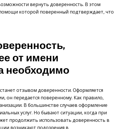
 возможности вернуть доверенность. В этом
ри помощи которой поверенный подтверждает, что
оверенность,
е от имени
а необходимо
 станет отзывом доверенности. Оформляется
и, он передается поверенному. Как правило,
ганизации. В большинстве случаев оформление
иальных услуг. Но бывают ситуации, когда при
ожет продолжить использовать доверенность в
зации возникают подозрения в