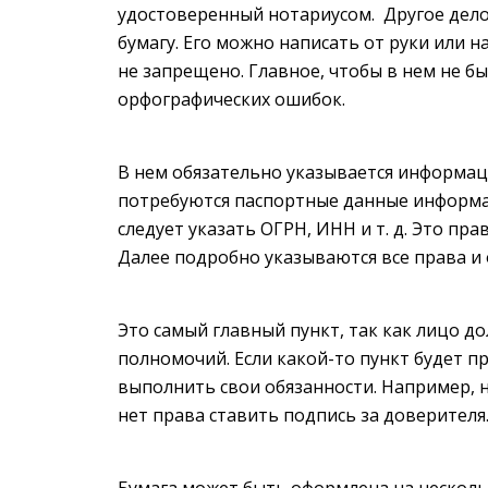
удостоверенный нотариусом. Другое дело
бумагу. Его можно написать от руки или н
не запрещено. Главное, чтобы в нем не б
орфографических ошибок.
В нем обязательно указывается информаци
потребуются паспортные данные информа
следует указать ОГРН, ИНН и т. д. Это пр
Далее подробно указываются все права и
Это самый главный пункт, так как лицо 
полномочий. Если какой-то пункт будет 
выполнить свои обязанности. Например, н
нет права ставить подпись за доверителя
Бумага может быть оформлена на несколь