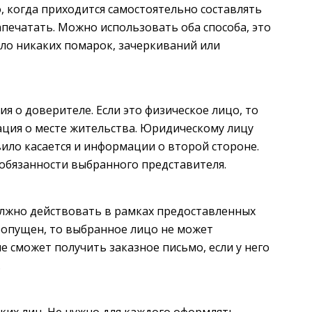
, когда приходится самостоятельно составлять
апечатать. Можно использовать оба способа, это
ыло никаких помарок, зачеркиваний или
я о доверителе. Если это физическое лицо, то
ция о месте жительства. Юридическому лицу
авило касается и информации о второй стороне.
 обязанности выбранного представителя.
должно действовать в рамках предоставленных
пропущен, то выбранное лицо не может
е сможет получить заказное письмо, если у него
.
ких лиц. Не нужно для каждого оформлять