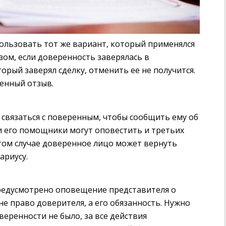
пользовать тот же вариант, который применялся
зом, если доверенность заверялась в
орый заверял сделку, отменить ее не получится.
енный отзыв.
связаться с поверенным, чтобы сообщить ему об
и его помощники могут оповестить и третьих
этом случае доверенное лицо может вернуть
ариусу.
редусмотрено оповещение представителя о
е право доверителя, а его обязанность. Нужно
еренности не было, за все действия