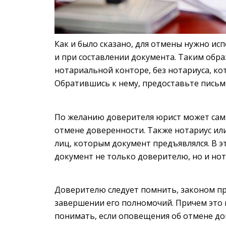
Как и было сказано, для отмены нужно ис
и при составлении документа. Таким обра
нотариальной конторе, без нотариуса, кот
Обратившись к нему, предоставьте письм
По желанию доверителя юрист может сам 
отмене доверенности. Также нотариус ил
лиц, которым документ предъявлялся. В 
документ не только доверителю, но и нот
Доверителю следует помнить, законом п
завершении его полномочий. Причем это н
понимать, если оповещения об отмене дов