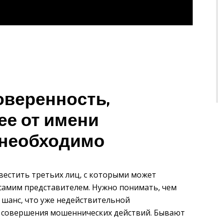
оверенность,
е от имени
 необходимо
вестить третьих лиц, с которыми может
 самим представителем. Нужно понимать, чем
 шанс, что уже недействительной
х совершения мошеннических действий. Бывают