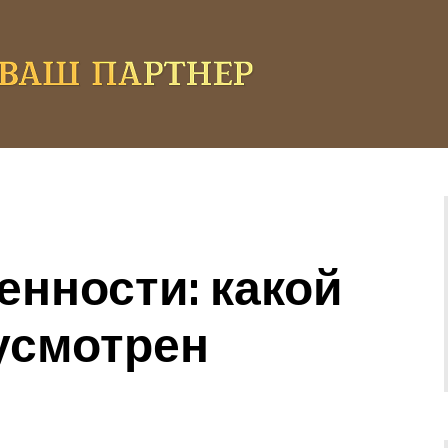
енности: какой
усмотрен