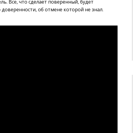
ь. Все, что сделает поверенный, будет
 доверенности, об отмене которой не знал.