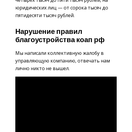
четырех тысяч до пяти тысяч рублей; на
юридических лиц — от сорока тысяч до
пятидесяти тысяч рублей.
Нарушение правил
благоустройства коап рф
Мы написали коллективную жалобу в
управляющую компанию, отвечать нам
лично никто не вышел.