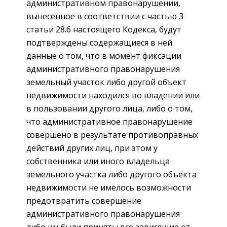
административном правонарушении,
вынесенное в соответствии с частью 3
статьи 28.6 настоящего Кодекса, будут
подтверждены содержащиеся в ней
данные о том, что в момент фиксации
административного правонарушения
земельный участок либо другой объект
недвижимости находился во владении или
в пользовании другого лица, либо о том,
что административное правонарушение
совершено в результате противоправных
действий других лиц, при этом у
собственника или иного владельца
земельного участка либо другого объекта
недвижимости не имелось возможности
предотвратить совершение
административного правонарушения
либо им были приняты все зависящие от