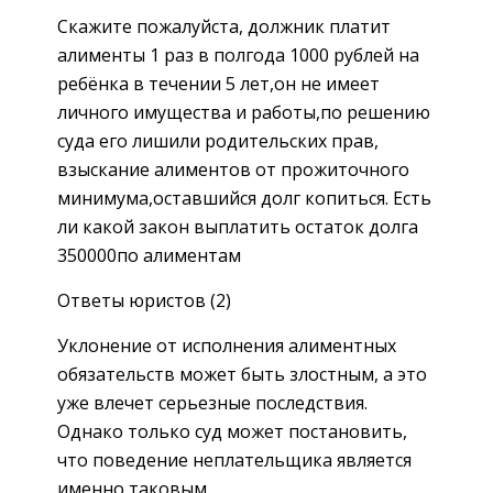
Скажите пожалуйста, должник платит
алименты 1 раз в полгода 1000 рублей на
ребёнка в течении 5 лет,он не имеет
личного имущества и работы,по решению
суда его лишили родительских прав,
взыскание алиментов от прожиточного
минимума,оставшийся долг копиться. Есть
ли какой закон выплатить остаток долга
350000по алиментам
Ответы юристов (2)
Уклонение от исполнения алиментных
обязательств может быть злостным, а это
уже влечет серьезные последствия.
Однако только суд может постановить,
что поведение неплательщика является
именно таковым.