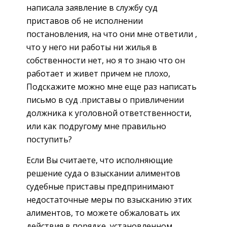
написала заявление в службу суд
приставов об не исполнении
постановления, на что они мне ответили ,
что у него ни работы ни жилья в
собственности нет, но я то знаю что он
работает и живет причем не плохо,
Подскажите можно мне еще раз написать
письмо в суд .приставы о привличении
должника к уголовной ответственности,
или как подругому мне правильно
поступить?
Если Вы считаете, что исполняющие
решение суда о взыскании алиментов
судебные приставы предпринимают
недостаточные меры по взысканию этих
алиментов, то можете обжаловать их
действия в порядке, установленном