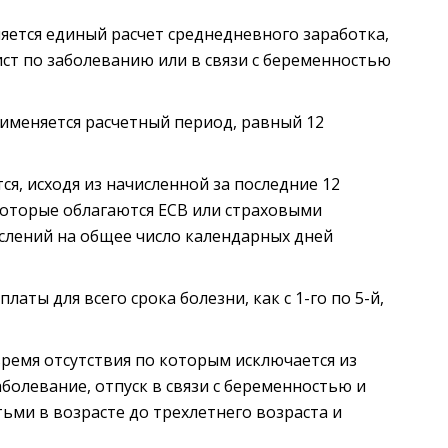
ется единый расчет среднедневного заработка,
ст по заболеванию или в связи с беременностью
именяется расчетный период, равный 12
я, исходя из начисленной за последние 12
которые облагаются ЕСВ или страховыми
слений на общее число календарных дней
аты для всего срока болезни, как с 1-го по 5-й,
ремя отсутствия по которым исключается из
аболевание, отпуск в связи с беременностью и
тьми в возрасте до трехлетнего возраста и