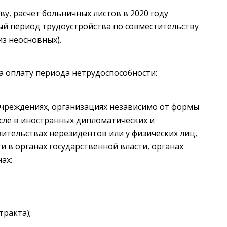
, расчет больничных листов в 2020 году
ый период трудоустройства по совместительству
из неосновных).
 оплату периода нетрудоспособности:
учреждениях, организациях независимо от формы
исле в иностранных дипломатических и
вительствах нерезидентов или у физических лиц,
 в органах государственной власти, органах
ах:
тракта);