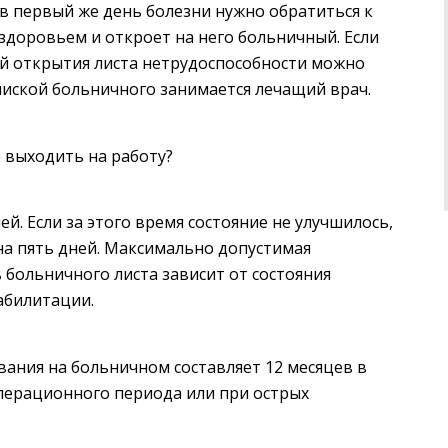
 первый же день болезни нужно обратиться к
здоровьем и откроет на него больничный. Если
ой открытия листа нетрудоспособности можно
пиской больничного занимается лечащий врач.
 выходить на работу?
й. Если за этого время состояние не улучшилось,
на пять дней. Максимально допустимая
 больничного листа зависит от состояния
абилитации.
ания на больничном составляет 12 месяцев в
операционного периода или при острых