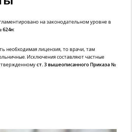
ты
егламентировано на законодательном уровне в
№ 624н
:
ть необходимая лицензия, то врачи, там
льничные. Исключения составляют частные
 утвержденному
ст. 3 вышеописанного Приказа №