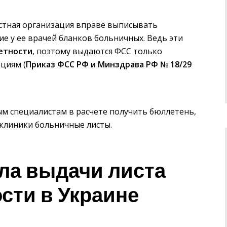
стная организация вправе выписывать
ие у ее врачей бланков больничных. Ведь эти
етности
, поэтому выдаются ФСС только
циям (
Приказ ФСС РФ и Минздрава РФ № 18/29
ым специалистам в расчете получить бюллетень,
 клиники больничные листы.
ла выдачи листа
сти в Украине