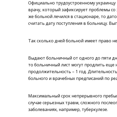
Официально трудоустроенному украинцу в
врачу, который зафиксирует проблемы со 
же больной лечился в стационаре, то дат
считать дату поступления в больницу. Вы
Так сколько дней больной имеет право не
Выдают больничный от одного до пяти дне
то больничный лист могут продлить еще 
продолжительность – 1 год. Длительность
больного и врачебных предписаний по ре
Максимальный срок непрерывного пребыв
случае серьезных травм, сложного после
заболеваниях, например, туберкулезе.