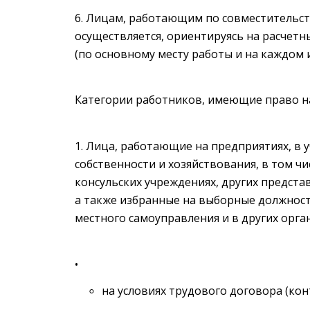
Лицам, работающим по совместительству
осуществляется, ориентируясь на расчетн
(по основному месту работы и на каждом 
Категории работников, имеющие право на
Лица, работающие на предприятиях, в 
собственности и хозяйствования, в том ч
консульских учреждениях, других предста
а также избранные на выборные должности
местного самоуправления и в других орган
на условиях трудового договора (кон