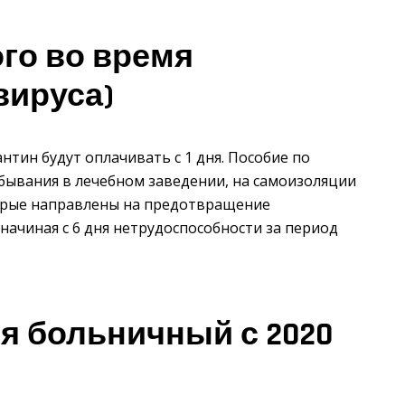
го во время
вируса)
нтин будут оплачивать с 1 дня. Пособие по
бывания в лечебном заведении, на самоизоляции
торые направлены на предотвращение
начиная с 6 дня нетрудоспособности за период
я больничный с 2020