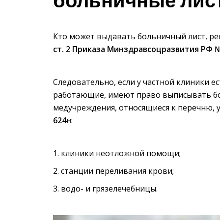
больничные лис
Кто может выдавать больничный лист, р
ст. 2 Приказа Минздравсоцразвития РФ 
Следовательно, если у частной клиники ес
работающие, имеют право выписывать бо
медучреждения, относящиеся к перечню,
624н
:
клиники неотложной помощи;
станции переливания крови;
водо- и грязелечебницы.