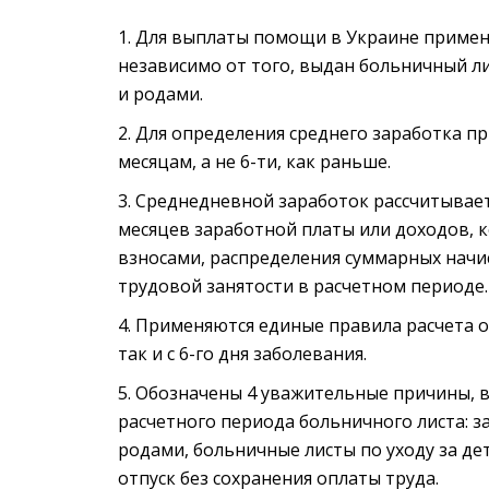
Для выплаты помощи в Украине применя
независимо от того, выдан больничный ли
и родами.
Для определения среднего заработка пр
месяцам, а не 6-ти, как раньше.
Среднедневной заработок рассчитываетс
месяцев заработной платы или доходов, 
взносами, распределения суммарных начи
трудовой занятости в расчетном периоде.
Применяются единые правила расчета опл
так и с 6-го дня заболевания.
Обозначены 4 уважительные причины, в
расчетного периода больничного листа: з
родами, больничные листы по уходу за де
отпуск без сохранения оплаты труда.