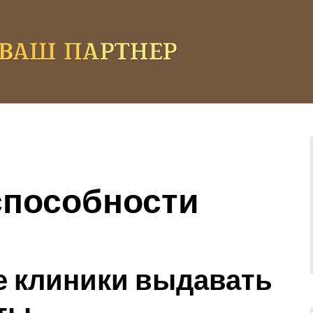
способности
е клиники выдавать