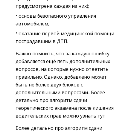
предусмотрена каждая из них);
основы безопасного управления
автомобилем;
оказание первой медицинской помощи
пострадавшим в ДТП.
Важно помнить, что за каждую ошибку
добавляется ещё пять дополнительных
вопросов, на которые нужно ответить
правильно. Однако, добавлено может
быть не более двух блоков с
дополнительными вопросами.. Более
детально про алгоритм сдачи
теоретического экзамена после лишения
водительских прав можно узнать тут
Более детально про алгоритм сдачи