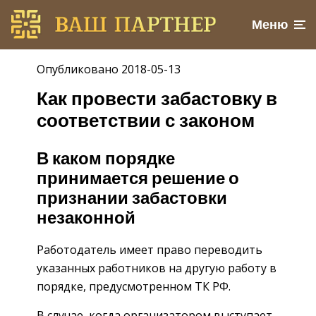
Меню
Опубликовано 2018-05-13
Как провести забастовку в
соответствии с законом
В каком порядке
принимается решение о
признании забастовки
незаконной
Работодатель имеет право переводить
указанных работников на другую работу в
порядке, предусмотренном ТК РФ.
В случае, когда организатором выступает