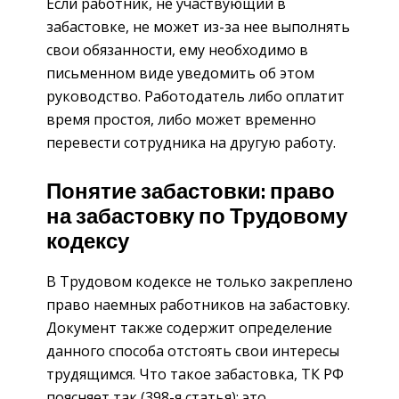
Если работник, не участвующий в
забастовке, не может из-за нее выполнять
свои обязанности, ему необходимо в
письменном виде уведомить об этом
руководство. Работодатель либо оплатит
время простоя, либо может временно
перевести сотрудника на другую работу.
Понятие забастовки: право
на забастовку по Трудовому
кодексу
В Трудовом кодексе не только закреплено
право наемных работников на забастовку.
Документ также содержит определение
данного способа отстоять свои интересы
трудящимся. Что такое забастовка, ТК РФ
поясняет так (398-я статья): это