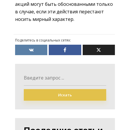
акций могут быть обоснованными только
в случае, если эти действия перестают
носить мирный характер.
Поделитесь в социальных сетях:
Искать