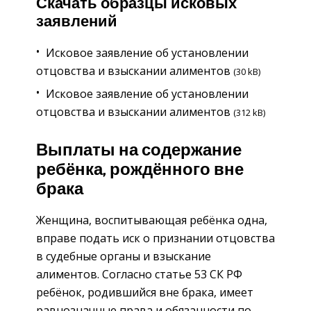
Скачать образцы исковых
заявлений
Исковое заявление об установлении
отцовства и взыскании алиментов
(30 kB)
Исковое заявление об установлении
отцовства и взыскании алиментов
(312 kB)
Выплаты на содержание
ребёнка, рождённого вне
брака
Женщина, воспитывающая ребёнка одна,
вправе подать иск о признании отцовства
в судебные органы и взыскание
алиментов. Согласно статье 53 СК РФ
ребёнок, родившийся вне брака, имеет
равнозначные права и обязанности по