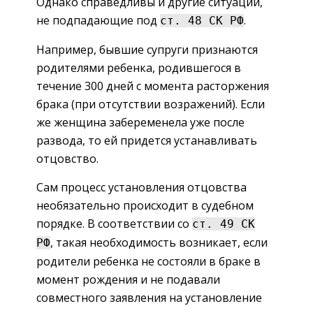
Однако справедливы и другие ситуации,
не подпадающие под
.
ст. 48 СК РФ
Например, бывшие супруги признаются
родителями ребенка, родившегося в
течение 300 дней с момента расторжения
брака (при отсутствии возражений). Если
же женщина забеременела уже после
развода, то ей придется устанавливать
отцовство.
Сам процесс установления отцовства
необязательно происходит в судебном
порядке. В соответствии со
ст. 49 СК
, такая необходимость возникает, если
РФ
родители ребенка не состояли в браке в
момент рождения и не подавали
совместного заявления на установление