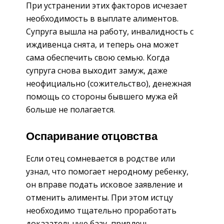
При устранении этих факторов исчезает
необходимость в выплате алиментов.
Супруга вышла на работу, инвалидность с
иждивенца снята, и теперь она может
сама обеспечить свою семью. Когда
супруга снова выходит замуж, даже
неофициально (сожительство), денежная
помощь со стороны бывшего мужа ей
больше не полагается.
Оспаривание отцовства
Если отец сомневается в родстве или
узнал, что помогает неродному ребенку,
он вправе подать исковое заявление и
отменить алименты. При этом истцу
необходимо тщательно проработать
доказательную базу, привлечь