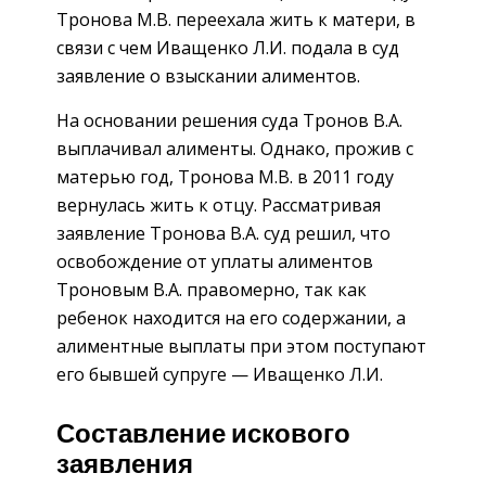
Тронова М.В. переехала жить к матери, в
связи с чем Иващенко Л.И. подала в суд
заявление о взыскании алиментов.
На основании решения суда Тронов В.А.
выплачивал алименты. Однако, прожив с
матерью год, Тронова М.В. в 2011 году
вернулась жить к отцу. Рассматривая
заявление Тронова В.А. суд решил, что
освобождение от уплаты алиментов
Троновым В.А. правомерно, так как
ребенок находится на его содержании, а
алиментные выплаты при этом поступают
его бывшей супруге — Иващенко Л.И.
Составление искового
заявления