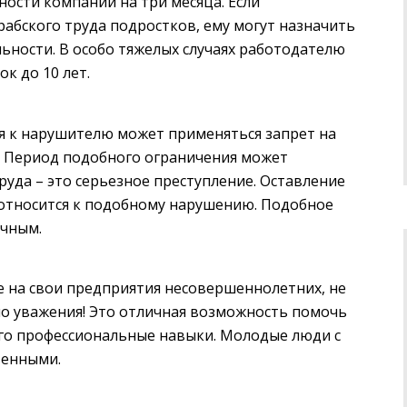
ости компании на три месяца. Если
абского труда подростков, ему могут назначить
ьности. В особо тяжелых случаях работодателю
к до 10 лет.
я к нарушителю может применяться запрет на
. Период подобного ограничения может
труда – это серьезное преступление. Оставление
е относится к подобному нарушению. Подобное
очным.
 на свои предприятия несовершеннолетних, не
о уважения! Это отличная возможность помочь
го профессиональные навыки. Молодые люди с
венными.