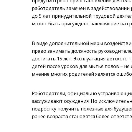
предусмотрено приостановление деятельн
работодатель замечен в задействовании р
до 5 лет принудительной трудовой деятел
может быть присуждено заключение на сро
В виде дополнительной меры воздействи
право занимать должность руководителя
достигать 15 лет. Эксплуатация детского 
детей после уроков для мытья полов – н
мнение многих родителей является ошиб
Работодатели, официально устраивающие
заслуживают осуждения. Но исключительн
подростку получить полезные для будуще
ранее возраста становятся более ответст