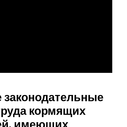
 законодательные
труда кормящих
ей, имеющих