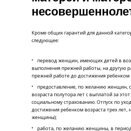
несовершенноле
Кроме общих гарантий для данной кате
следующее:
перевод женщин, имеющих детей в возр
выполнения прежней работы, на другую ра
прежней работе до достижения ребенком 
предоставление, по желанию женщин, о
возраста полутора лет с выплатой за это
социальному страхованию. Отпуск по ухо
достижения ребенком возраста трех лет, 
женщины);
работа, по желанию женщины, в период 