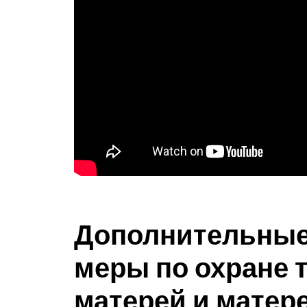
Дополнительные
меры по охране 
матерей и матер