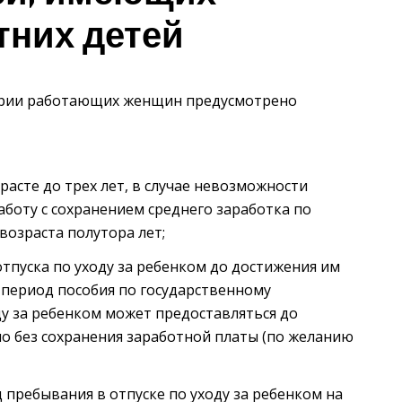
тних детей
гории работающих женщин предусмотрено
асте до трех лет, в случае невозможности
боту с сохранением среднего заработка по
возраста полутора лет;
тпуска по уходу за ребенком до достижения им
т период пособия по государственному
ду за ребенком может предоставляться до
но без сохранения заработной платы (по желанию
пребывания в отпуске по уходу за ребенком на