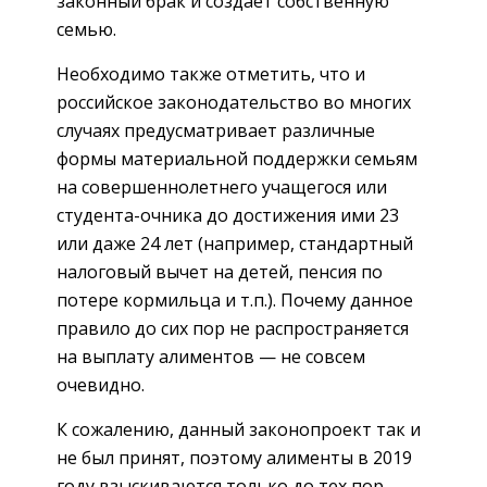
законный брак и создает собственную
семью.
Необходимо также отметить, что и
российское законодательство во многих
случаях предусматривает различные
формы материальной поддержки семьям
на совершеннолетнего учащегося или
студента-очника до достижения ими 23
или даже 24 лет (например, стандартный
налоговый вычет на детей, пенсия по
потере кормильца и т.п.). Почему данное
правило до сих пор не распространяется
на выплату алиментов — не совсем
очевидно.
К сожалению, данный законопроект так и
не был принят, поэтому алименты в 2019
году взыскиваются только до тех пор,