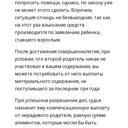
попросить помощи, однако, по закону уже
не может этого сделать. Впрочем,
ситуация отнюдь не безвыходная, так как
на этот раз взыскание средств
производится по заявлению ребенка,
ставшего взрослым.
После достижения совершеннолетия, при
условии, что второй родитель никак не
участвовал в вашем содержании, вы
можете потребовать от него выплаты
материального содержания, не
поступившего за последние три года
При успешном разрешении дел, судья
назначит ему компенсационную выплату
от нерадивого родителя, равную сумме
алиментов, которые могли бы быть