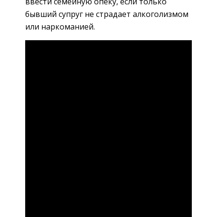
ввести семейную опеку, если только
бывший супруг не страдает алкоголизмом
или наркоманией.