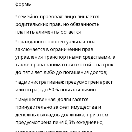
формы:
семейно-правовая: лицо лишается
родительских прав, но обязанность
платить алименты остается;
гражданско-процессуальная: она
заключается в ограничении прав
управления транспортными средствами, а
также права заниматься охотой – на срок
до пяти лет либо до погашения долгов;
административная: предусмотрен арест
или штраф до 50 базовых величин;
имущественная: долги гасятся
принудительно за счет имущества и
денежных вкладов должника, при этом
предусмотрена пеня 0,3% ежедневно;
уголовная: наступает, если срок