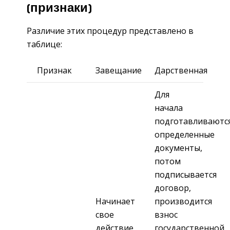
(признаки)
Различие этих процедур представлено в
таблице:
Признак
Завещание
Дарственная
Для
начала
подготавливаютс
определенные
документы,
потом
подписывается
договор,
Начинает
производится
свое
взнос
действие
государственной