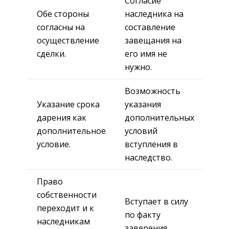
Согласие
Обе стороны
наследника на
согласны на
составление
осуществление
завещания на
сделки.
его имя не
нужно.
Возможность
Указание срока
указания
дарения как
дополнительных
дополнительное
условий
условие.
вступления в
наследство.
Право
собственности
Вступает в силу
переходит и к
по факту
наследникам
заверения