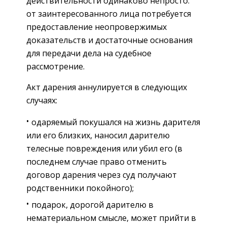
действительности одинаково непросто:
от заинтересованного лица потребуется
предоставление неопровержимых
доказательств и достаточные основания
для передачи дела на судебное
рассмотрение.
Акт дарения аннулируется в следующих
случаях:
одаряемый покушался на жизнь дарителя
или его близких, наносил дарителю
телесные повреждения или убил его (в
последнем случае право отменить
договор дарения через суд получают
родственники покойного);
подарок, дорогой дарителю в
нематериальном смысле, может прийти в