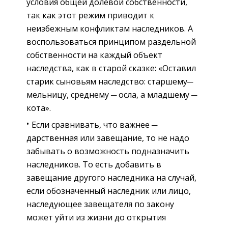
условия общей долевой собственности,
так как этот режим приводит к
неизбежным конфликтам наследников. А
воспользоваться принципом раздельной
собственности на каждый объект
наследства, как в старой сказке: «Оставил
старик сыновьям наследство: старшему─
мельницу, среднему ─ осла, а младшему ─
кота».
Если сравнивать, что важнее ─
дарственная или завещание, то не надо
забывать о возможность подназначить
наследников. То есть добавить в
завещание другого наследника на случай,
если обозначенный наследник или лицо,
наследующее завещателя по закону
может уйти из жизни до открытия