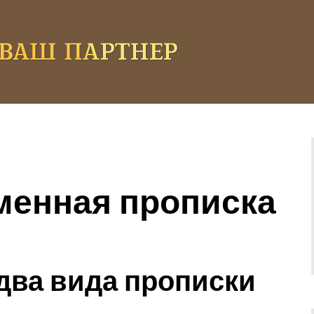
еменная прописка
два вида прописки