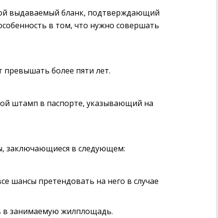
бой выдаваемый бланк, подтверждающий
 особенность в том, что нужно совершать
т превышать более пяти лет.
бой штамп в паспорте, указывающий на
ы, заключающиеся в следующем:
все шансы претендовать на него в случае
в в занимаемую жилплощадь.