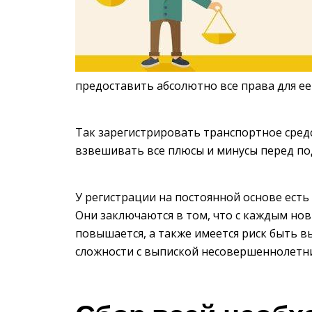
предоставить абсолютно все права для ее
Так зарегистрировать транспортное сред
взвешивать все плюсы и минусы перед по
У регистрации на постоянной основе есть
Они заключаются в том, что с каждым но
повышается, а также имеется риск быть в
сложности с выпиской несовершеннолетни