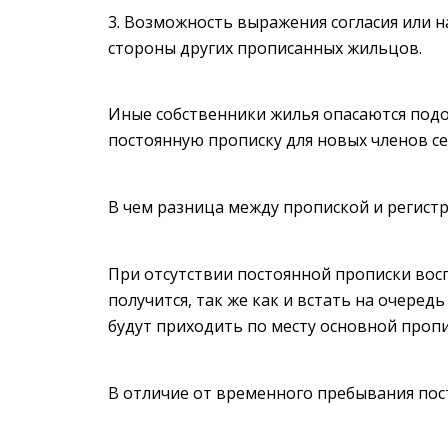
Возможность выражения согласия или н
стороны других прописанных жильцов.
Иные собственники жилья опасаются подо
постоянную прописку для новых членов с
В чем разница между пропиской и регистр
При отсутствии постоянной прописки восп
получится, так же как и встать на очеред
будут приходить по месту основной пропи
В отличие от временного пребывания по