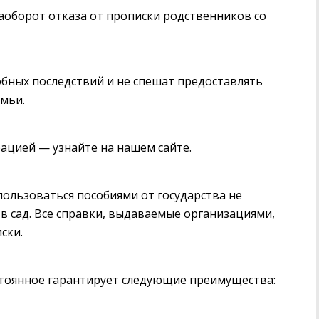
аоборот отказа от прописки родственников со
бных последствий и не спешат предоставлять
емьи.
ацией — узнайте на нашем сайте.
ользоваться пособиями от государства не
ь в сад. Все справки, выдаваемые организациями,
ски.
стоянное гарантирует следующие преимущества: