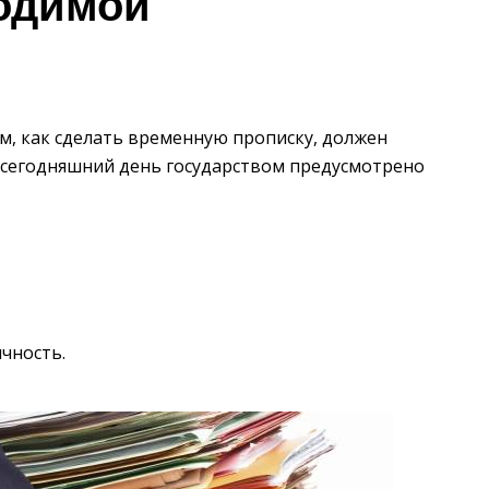
ходимой
ом, как сделать временную прописку, должен
 сегодняшний день государством предусмотрено
чность.