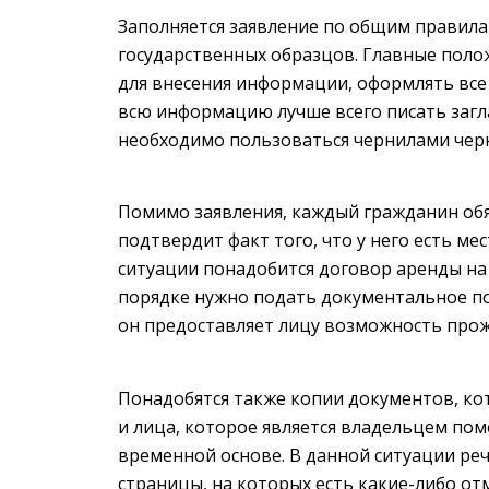
Заполняется заявление по общим правила
государственных образцов. Главные поло
для внесения информации, оформлять все
всю информацию лучше всего писать заг
необходимо пользоваться чернилами черн
Помимо заявления, каждый гражданин об
подтвердит факт того, что у него есть ме
ситуации понадобится договор аренды на
порядке нужно подать документальное по
он предоставляет лицу возможность прож
Понадобятся также копии документов, ко
и лица, которое является владельцем по
временной основе. В данной ситуации реч
страницы, на которых есть какие-либо от