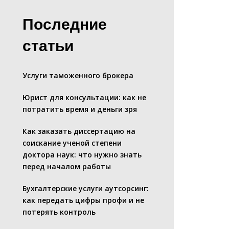
Последние
статьи
Услуги таможенного брокера
Юрист для консультации: как не
потратить время и деньги зря
Как заказать диссертацию на
соискание ученой степени
доктора наук: что нужно знать
перед началом работы
Бухгалтерские услуги аутсорсинг:
как передать цифры профи и не
потерять контроль