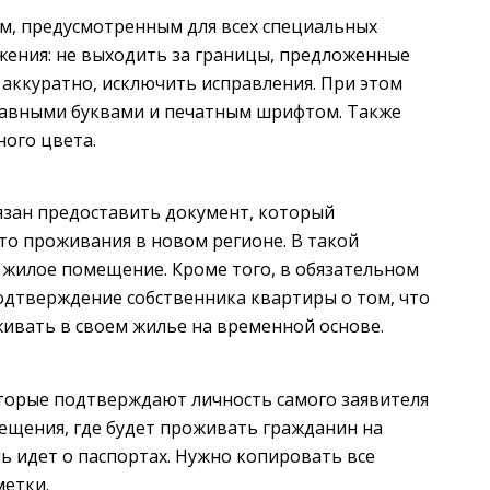
м, предусмотренным для всех специальных
жения: не выходить за границы, предложенные
 аккуратно, исключить исправления. При этом
лавными буквами и печатным шрифтом. Также
ого цвета.
язан предоставить документ, который
сто проживания в новом регионе. В такой
 жилое помещение. Кроме того, в обязательном
дтверждение собственника квартиры о том, что
ивать в своем жилье на временной основе.
торые подтверждают личность самого заявителя
мещения, где будет проживать гражданин на
ь идет о паспортах. Нужно копировать все
метки.