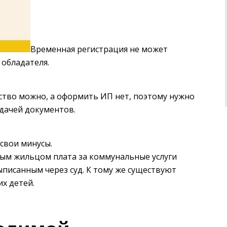
Временная регистрация не может
 обладателя.
ство можно, а оформить ИП нет, поэтому нужно
дачей документов.
 свои минусы.
вым жильцом плата за коммунальные услуги
ыписанным через суд. К тому же существуют
х детей.