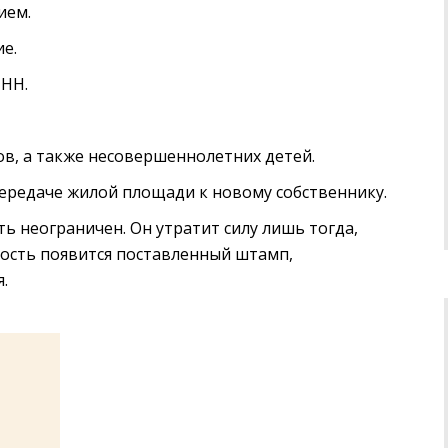
ием.
е.
ИНН.
в, а также несовершеннолетних детей.
передаче жилой площади к новому собственнику.
сть неограничен. Он утратит силу лишь тогда,
ость появится поставленный штамп,
.