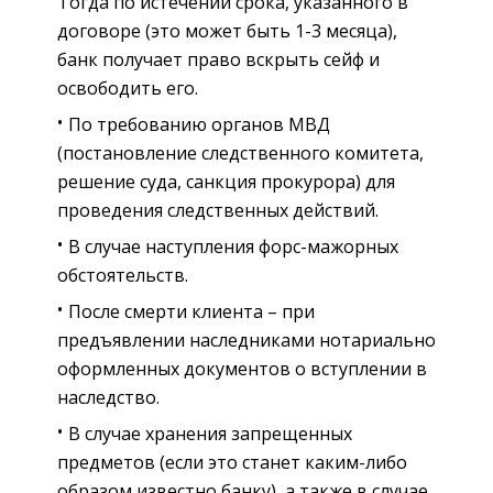
Тогда по истечении срока, указанного в
договоре (это может быть 1-3 месяца),
банк получает право вскрыть сейф и
освободить его.
По требованию органов МВД
(постановление следственного комитета,
решение суда, санкция прокурора) для
проведения следственных действий.
В случае наступления форс-мажорных
обстоятельств.
После смерти клиента – при
предъявлении наследниками нотариально
оформленных документов о вступлении в
наследство.
В случае хранения запрещенных
предметов (если это станет каким-либо
образом известно банку), а также в случае