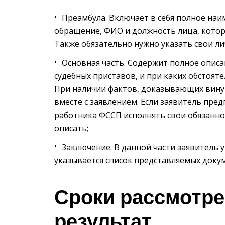
Преамбула. Включает в себя полное наи
обращение, ФИО и должность лица, котор
Также обязательно нужно указать свои л
Основная часть. Содержит полное опис
судебных приставов, и при каких обстоят
При наличии фактов, доказывающих вину
вместе с заявлением. Если заявитель пр
работника ФССП исполнять свои обязанн
описать;
Заключение. В данной части заявитель 
указывается список представляемых докум
Сроки рассмотр
результат