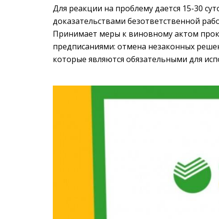
Для реакции на проблему дается 15-30 сут
доказательствами безответственной раб
Принимает меры к виновному актом прок
предписаниями: отмена незаконных решен
которые являются обязательными для исп