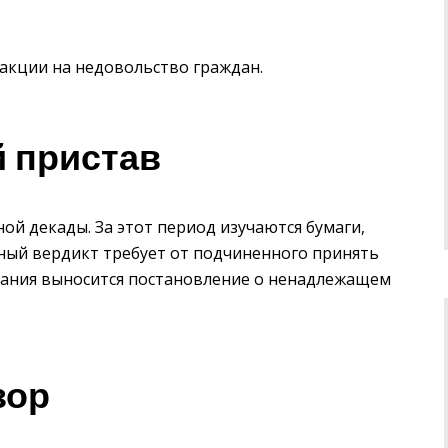
акции на недовольство граждан.
 пристав
ой декады. За этот период изучаются бумаги,
ный вердикт требует от подчиненного принять
азания выносится постановление о ненадлежащем
зор