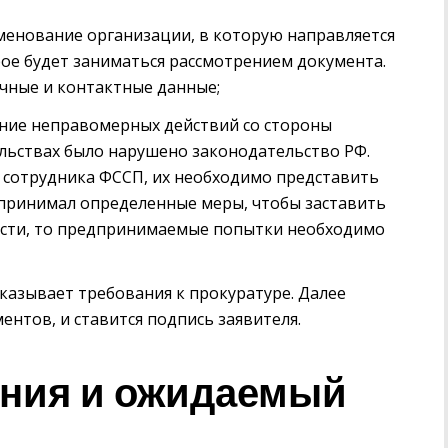
менование организации, в которую направляется
ое будет заниматься рассмотрением документа.
ичные и контактные данные;
ание неправомерных действий со стороны
ельствах было нарушено законодательство РФ.
 сотрудника ФССП, их необходимо представить
едпринимал определенные меры, чтобы заставить
ости, то предпринимаемые попытки необходимо
указывает требования к прокуратуре. Далее
ентов, и ставится подпись заявителя.
ения и ожидаемый