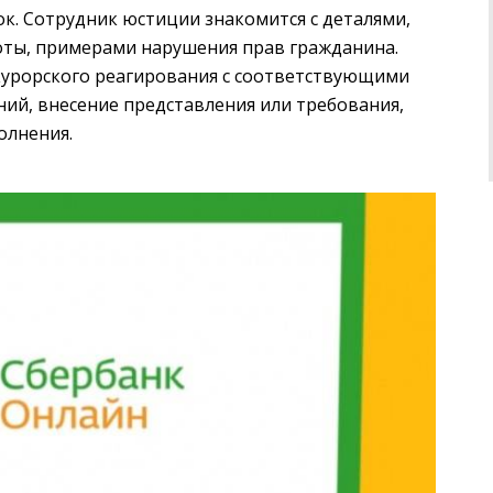
ок. Сотрудник юстиции знакомится с деталями,
оты, примерами нарушения прав гражданина.
урорского реагирования с соответствующими
ий, внесение представления или требования,
олнения.