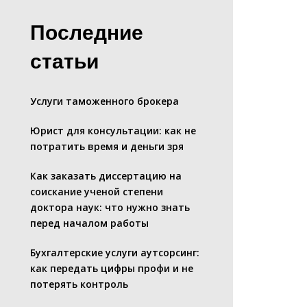
Последние
статьи
Услуги таможенного брокера
Юрист для консультации: как не
потратить время и деньги зря
Как заказать диссертацию на
соискание ученой степени
доктора наук: что нужно знать
перед началом работы
Бухгалтерские услуги аутсорсинг:
как передать цифры профи и не
потерять контроль