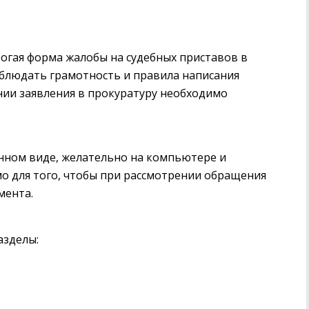
огая форма жалобы на судебных приставов в
соблюдать грамотность и правила написания
нии заявления в прокуратуру необходимо
нном виде, желательно на компьютере и
мо для того, чтобы при рассмотрении обращения
мента.
азделы: