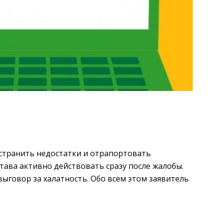
устранить недостатки и отрапортовать
става активно действовать сразу после жалобы.
выговор за халатность. Обо всем этом заявитель