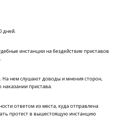
0 дней.
удебные инстанции на бездействие приставов
.
. На нем слушают доводы и мнения сторон,
 наказании пристава.
ости ответом из места, куда отправлена
исать протест в вышестоящую инстанцию