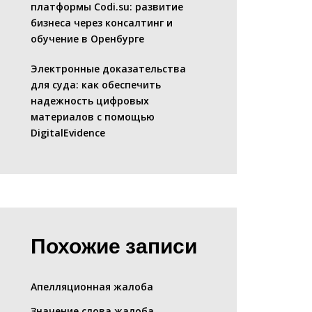
платформы Codi.su: развитие
бизнеса через консалтинг и
обучение в Оренбурге
Электронные доказательства
для суда: как обеспечить
надежность цифровых
материалов с помощью
DigitalEvidence
Похожие записи
Апелляционная жалоба
Значение слова жалоба