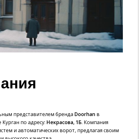
пания
льным представителем бренда
Doorhan
в
 Курган по адресу:
Некрасова, 1Б
. Компания
стем и автоматических ворот, предлагая своим
 высокого качества.