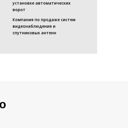
установке автоматических
ворот
Компания по продаже систем
видеонаблюдения и
спутниковых антенн
о