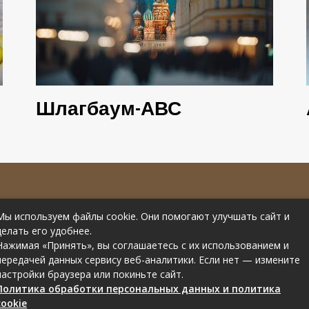
Шлагбаум-АВС
е материалов
Контакты
Мы используем файлы cookie. Они помогают улучшать сайт и
рссылки на
Статьи от эксперта
делать его удобнее.
Нажимая «Принять», вы соглашаетесь с их использованием и
передачей данных сервису веб-аналитики. Если нет — измените
настройки браузера или покиньте сайт.
Политика обработки персональных данных и политика
cookie