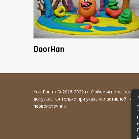
DoorHan
You-Part.ru
© 2016-2022 гг. Любое использовани
допускается только при указании активной гипе
первоисточник.