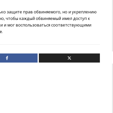
ько защите прав обвиняемого, но и укреплению
но, чтобы каждый обвиняемый имел доступ к
 и мог воспользоваться соответствующими
е.