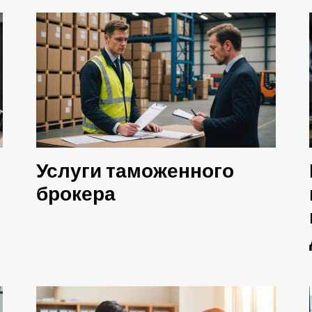
Услуги таможенного
брокера