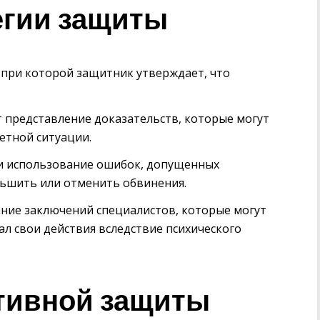
егии защиты
 при которой защитник утверждает, что
представление доказательств, которые могут
етной ситуации.
и использование ошибок, допущенных
ньшить или отменить обвинения.
ние заключений специалистов, которые могут
л свои действия вследствие психического
тивной защиты