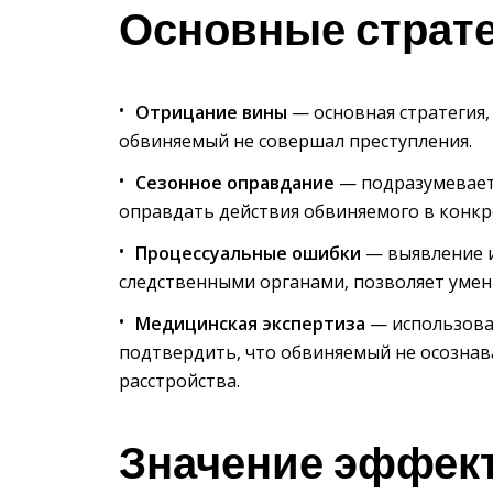
Основные страт
Отрицание вины
— основная стратегия,
обвиняемый не совершал преступления.
Сезонное оправдание
— подразумевает 
оправдать действия обвиняемого в конкр
Процессуальные ошибки
— выявление 
следственными органами, позволяет уме
Медицинская экспертиза
— использова
подтвердить, что обвиняемый не осознава
расстройства.
Значение эффек