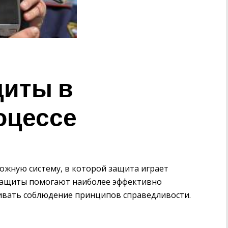
щиты в
оцессе
ожную систему, в которой защита играет
защиты помогают наиболее эффективно
ивать соблюдение принципов справедливости.