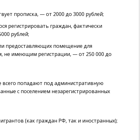
вует прописка, — от 2000 до 3000 рублей;
ося регистрировать граждан, фактически
000 рублей;
или предоставляющих помещение для
, не имеющим регистрации, — от 250 000 до
е всего попадают под административную
занные с поселением незарегистрированных
рантов (как граждан РФ, так и иностранных);