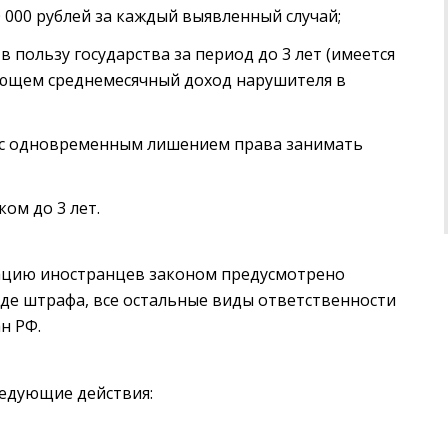
0 000 рублей за каждый выявленный случай;
 пользу государства за период до 3 лет (имеется
яющем среднемесячный доход нарушителя в
 с одновременным лишением права занимать
ом до 3 лет.
рацию иностранцев законом предусмотрено
де штрафа, все остальные виды ответственности
н РФ.
едующие действия: