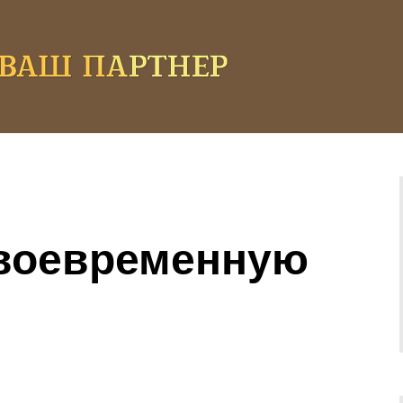
своевременную