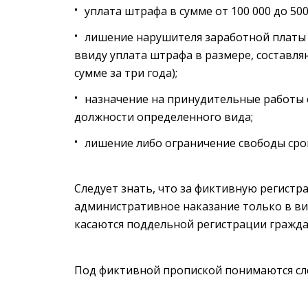
уплата штрафа в сумме от 100 000 до 50
лишение нарушителя заработной платы в
ввиду уплата штрафа в размере, составл
сумме за три года);
назначение на принудительные работы
должности определенного вида;
лишение либо ограничение свободы срок
Следует знать, что за фиктивную регист
административное наказание только в ви
касаются поддельной регистрации гражда
Под фиктивной пропиской понимаются сл