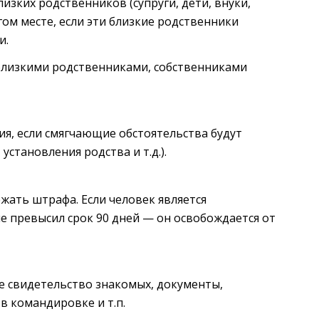
зких родственников (супруги, дети, внуки,
гом месте, если эти близкие родственники
и.
близкими родственниками, собственниками
я, если смягчающие обстоятельства будут
становления родства и т.д.).
жать штрафа. Если человек является
е превысил срок 90 дней — он освобождается от
 свидетельство знакомых, документы,
в командировке и т.п.