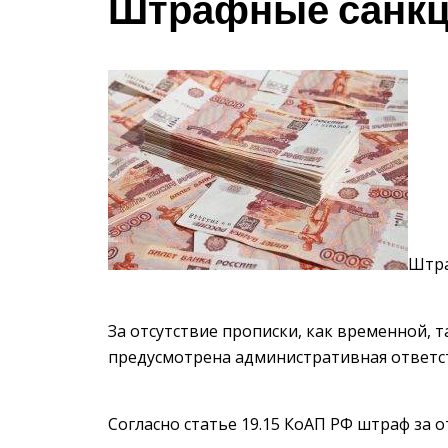
Штрафные санк
Штра
За отсутствие прописки, как временной, 
предусмотрена административная ответс
Согласно статье 19.15 КоАП РФ штраф за о