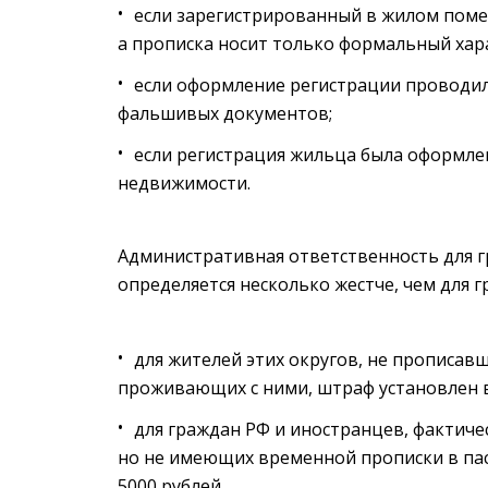
если зарегистрированный в жилом поме
а прописка носит только формальный хара
если оформление регистрации проводи
фальшивых документов;
если регистрация жильца была оформлен
недвижимости.
Административная ответственность для г
определяется несколько жестче, чем для 
для жителей этих округов, не прописав
проживающих с ними, штраф установлен в 
для граждан РФ и иностранцев, фактич
но не имеющих временной прописки в пас
5000 рублей.