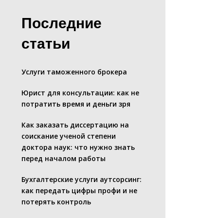
Последние
статьи
Услуги таможенного брокера
Юрист для консультации: как не
потратить время и деньги зря
Как заказать диссертацию на
соискание ученой степени
доктора наук: что нужно знать
перед началом работы
Бухгалтерские услуги аутсорсинг:
как передать цифры профи и не
потерять контроль