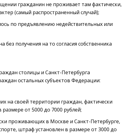
щении гражданин не проживает там фактически,
ктер (самый распространенный случай);
лось по предъявлению недействительных или
а без получения на то согласия собственника
раждан столицы и Санкт-Петербурга
граждан остальных субъектов Федерации:
ших на своей территории граждан, фактически
размере от 5000 до 7000 рублей;
ески проживающих в Москве и Санкт-Петербурге,
порте, штраф установлен в размере от 3000 до