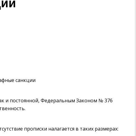
ции
фные санкции
так и постоянной, Федеральным Законом № 376
твенность.
тсутствие прописки налагается в таких размерах: