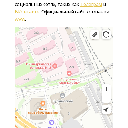
социальных сетях, таких как
Телеграм
и
ВКонтакте
. Официальный сайт компании:
www
.