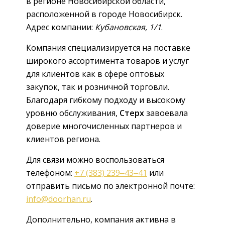
в регионе Новосибирской области,
расположенной в городе Новосибирск.
Адрес компании:
Кубановская, 1/1
.
Компания специализируется на поставке
широкого ассортимента товаров и услуг
для клиентов как в сфере оптовых
закупок, так и розничной торговли.
Благодаря гибкому подходу и высокому
уровню обслуживания,
Стерх
завоевала
доверие многочисленных партнеров и
клиентов региона.
Для связи можно воспользоваться
телефоном:
+7 (383) 239‒43‒41
или
отправить письмо по электронной почте:
info@doorhan.ru
.
Дополнительно, компания активна в