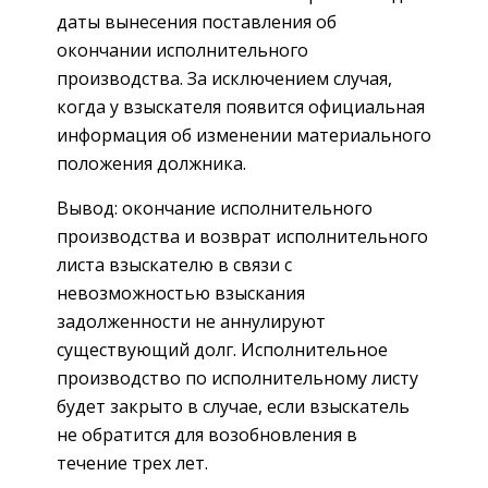
даты вынесения поставления об
окончании исполнительного
производства. За исключением случая,
когда у взыскателя появится официальная
информация об изменении материального
положения должника.
Вывод: окончание исполнительного
производства и возврат исполнительного
листа взыскателю в связи с
невозможностью взыскания
задолженности не аннулируют
существующий долг. Исполнительное
производство по исполнительному листу
будет закрыто в случае, если взыскатель
не обратится для возобновления в
течение трех лет.