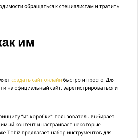
ходимости обращаться к специалистам и тратить
как им
оляет
создать сайт онлайн
быстро и просто. Для
ти на официальный сайт, зарегистрироваться и
инципу “из коробки”: пользователь выбирает
димый контент и настраивает некоторые
же Tobiz предлагает набор инструментов для