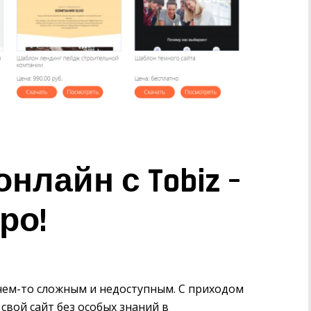
нлайн с Tobiz –
ро!
 чем-то сложным и недоступным. С приходом
свой сайт без особых знаний в