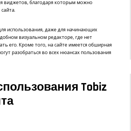
ия виджетов, благодаря которым можно
сайта.
 для использования, даже для начинающих
удобном визуальном редакторе, где нет
ть его. Кроме того, на сайте имеется обширная
огут разобраться во всех нюансах пользования
пользования Tobiz
йта