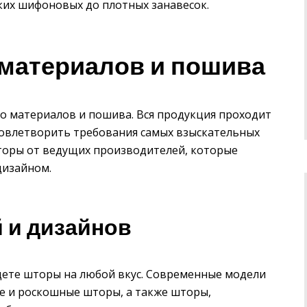
гких шифоновых до плотных занавесок.
 материалов и пошива
о материалов и пошива. Вся продукция проходит
довлетворить требования самых взыскательных
торы от ведущих производителей, которые
дизайном.
 и дизайнов
ете шторы на любой вкус. Современные модели
ие и роскошные шторы, а также шторы,