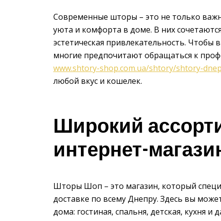
Современные шторы – это не только важн
уюта и комфорта в доме. В них сочетаютс
эстетическая привлекательность. Чтобы 
многие предпочитают обращаться к про
www.shtory-shop.com.ua/shtory/shtory-dne
любой вкус и кошелек.
Широкий ассорти
интернет-магаз
Шторы Шоп – это магазин, который специ
доставке по всему Днепру. Здесь вы мож
дома: гостиная, спальня, детская, кухня 