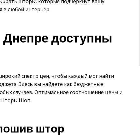
выбрать шторы, которые подчеркнут вашу
 в любой интерьер.
 Днепре доступны
ирокий спектр цен, чтобы каждый мог найти
джета. Здесь вы найдете как бюджетные
собых случаев. Оптимальное соотношение цены и
а Шторы Шоп.
пошив штор