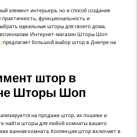
ый элемент интерьера, но и способ создания
я практичность, функциональность и
выбрать идеальные шторы для своего дома,
фессионалам. Интернет-магазин Шторы Шоп
pr
предлагает большой выбор штор в Днепре на
мент штор в
ине Шторы Шоп
ализируется на продаже штор, их пошиве и
ете найти шторы для любой комнаты вашего
и даже ванная комната. Коллекция штор включает в