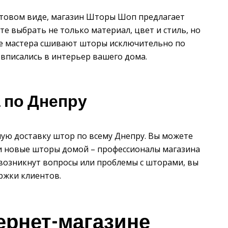
отовом виде, магазин Шторы Шоп предлагает
е выбрать не только материал, цвет и стиль, но
ые мастера сшивают шторы исключительно по
вписались в интерьер вашего дома.
 по Днепру
ую доставку штор по всему Днепру. Вы можете
вои новые шторы домой – профессионалы магазина
ас возникнут вопросы или проблемы с шторами, вы
ржки клиентов.
ернет-магазине