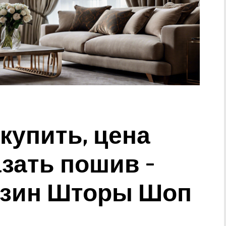
купить, цена
азать пошив –
азин Шторы Шоп