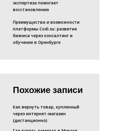
экспертиза помогает
восстановлению
Преимущества и возможности
платформы Codi.su: развитие
бизнеса через консалтинг и
обучение в Оренбурге
Похожие записи
Как вернуть товар, купленный
через интернет-магазин
(дистанционно)
Где купить ламинат в Минске