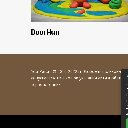
DoorHan
You-Part.ru
© 2016-2022 гг. Любое использовани
допускается только при указании активной гипе
первоисточник.