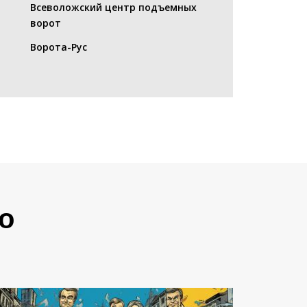
Всеволожский центр подъемных
ворот
Ворота-Рус
о