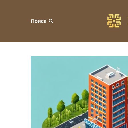
Поиск