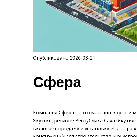
Опубликовано 2026-03-21
Сфера
Компания
Сфера
— это магазин ворот и 
Якутске, регионе Республика Саха (Якути
включает продажу и установку ворот разл
конструкций для строительства и обустро