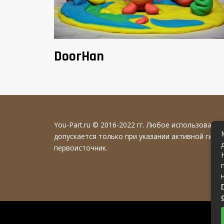
DoorHan
You-Part.ru
© 2016-2022 гг. Любое использовани
допускается только при указании активной гипе
первоисточник.