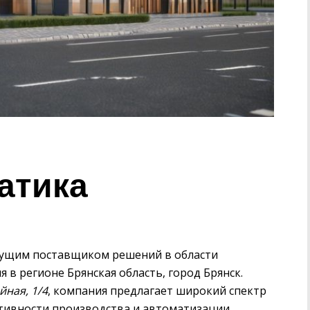
атика
дущим поставщиком решений в области
 в регионе Брянская область, город Брянск.
йная, 1/4
, компания предлагает широкий спектр
ктивности производства и автоматизации