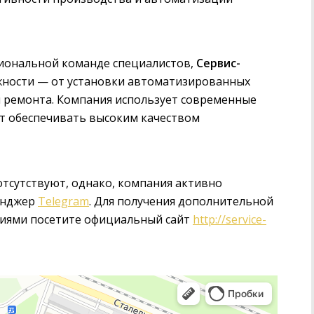
сиональной команде специалистов,
Сервис-
жности — от установки автоматизированных
и ремонта. Компания использует современные
ет обеспечивать высоким качеством
отсутствуют, однако, компания активно
сенджер
Telegram
. Для получения дополнительной
иями посетите официальный сайт
http://service-