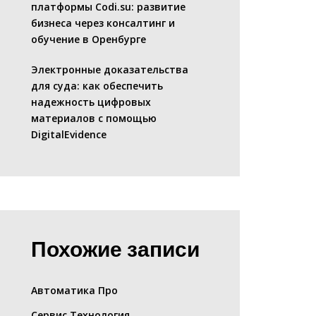
платформы Codi.su: развитие
бизнеса через консалтинг и
обучение в Оренбурге
Электронные доказательства
для суда: как обеспечить
надежность цифровых
материалов с помощью
DigitalEvidence
Похожие записи
Автоматика Про
Сервис Технология