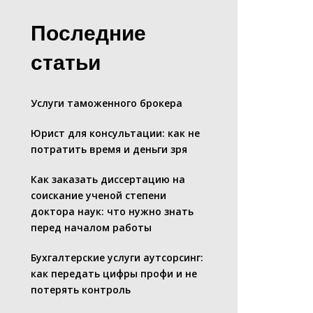
Последние
статьи
Услуги таможенного брокера
Юрист для консультации: как не
потратить время и деньги зря
Как заказать диссертацию на
соискание ученой степени
доктора наук: что нужно знать
перед началом работы
Бухгалтерские услуги аутсорсинг:
как передать цифры профи и не
потерять контроль