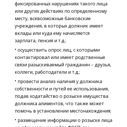
фиксированных нарушениях такого лица
или других действиях по определенному
месту, всевозможные банковские
учреждения, в которых должник имеет
вклады или куда ему начисляется
зарплата, пенсия и т.д.;
осуществить опрос лиц, с которыми
контактировал или имеет родственные
связи разыскиваемый гражданин – друзья,
коллеги, работодатели и т.д.;
провести анализ наличия у должника
собственности и путей ее использования,
подав ходатайство о розыске имущества
должника алиментов, что также может
помочь в установлении местонахождения;
размещение информации о розыске лица