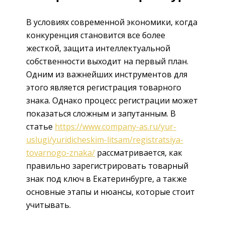
В условиях современной экономики, когда
конкуренция становится все более
жесткой, защита интеллектуальной
собственности выходит на первый план.
Одним из важнейших инструментов для
этого является регистрация товарного
знака. Однако процесс регистрации может
показаться сложным и запутанным. В
статье
https://www.company-as.ru/yur-
uslugi/yuridicheskim-litsam/registratsiya-
tovarnogo-znaka/
рассматривается, как
правильно зарегистрировать товарный
знак под ключ в Екатеринбурге, а также
основные этапы и нюансы, которые стоит
учитывать.