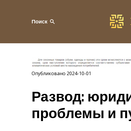
Поиск
Опубликовано 2024-10-01
Развод: юрид
проблемы и п