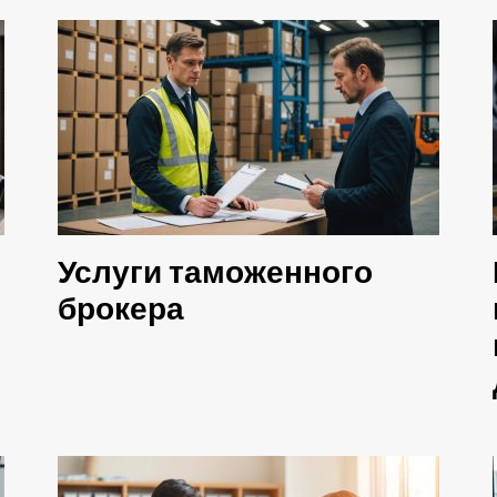
Услуги таможенного
брокера