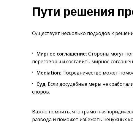
Пути решения п
Существует несколько подходов к решени
Мирное соглашение:
Стороны могут поп
переговоры и составить мирное соглашен
Мediation:
Посредничество может помочь
Суд:
Если досудебные меры не сработали
споров.
Важно помнить, что грамотная юридичес
развода и поможет избежать ненужных к