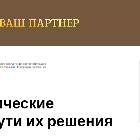
ические
ути их решения