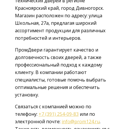
технических дверей в регионе
Красноярский край, город Дивногорск.
Магазин расположен по адресу: улица
Школьная, 27а, предлагая широкий
ассортимент продукции для различных
потребностей и интерьеров.
ПромДвери гарантирует качество и
долговечность своих дверей, а также
профессиональный подход к каждому
клиенту. В компании работают
специалисты, готовые помочь выбрать
оптимальные решения и обеспечить
установку.
Связаться с компанией можно по
телефону:
+7 (391) 254-09-83
или по
электронной почте:
info@prom124.ru
.
Также есть возможность ознакомиться с