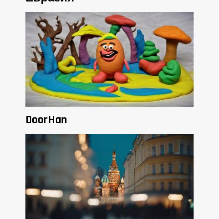
DoorHan