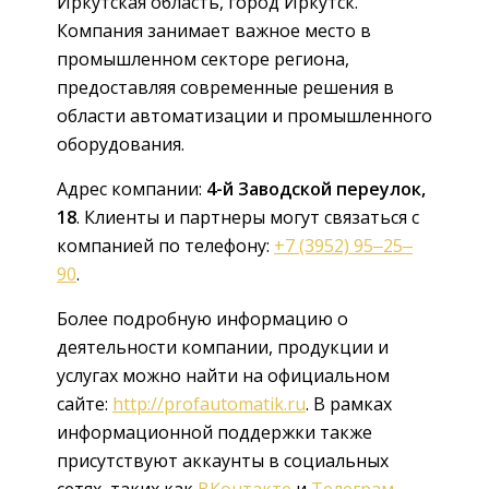
Иркутская область, город Иркутск.
Компания занимает важное место в
промышленном секторе региона,
предоставляя современные решения в
области автоматизации и промышленного
оборудования.
Адрес компании:
4-й Заводской переулок,
18
. Клиенты и партнеры могут связаться с
компанией по телефону:
+7 (3952) 95‒25‒
90
.
Более подробную информацию о
деятельности компании, продукции и
услугах можно найти на официальном
сайте:
http://profautomatik.ru
. В рамках
информационной поддержки также
присутствуют аккаунты в социальных
сетях, таких как
ВКонтакте
и
Телеграм
.