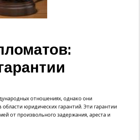
пломатов:
гарантии
дународных отношениях, однако они
в области юридических гарантий. Эти гарантии
мей от произвольного задержания, ареста и