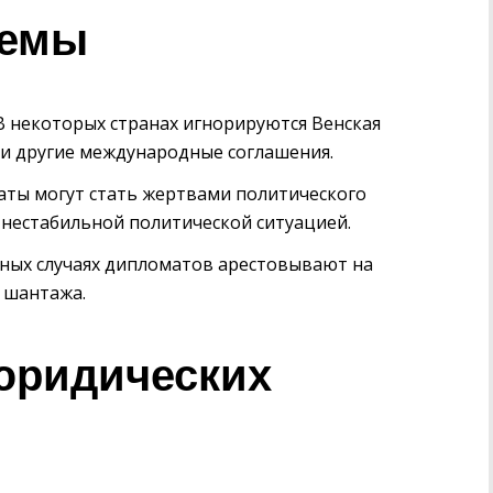
лемы
 некоторых странах игнорируются Венская
и другие международные соглашения.
ты могут стать жертвами политического
с нестабильной политической ситуацией.
ных случаях дипломатов арестовывают на
 шантажа.
юридических