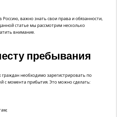
оссию, важно знать свои права и обязанности,
данной статье мы рассмотрим несколько
ратить внимание.
месту пребывания
х граждан необходимо зарегистрировать по
ей с момента прибытия. Это можно сделать:
там;