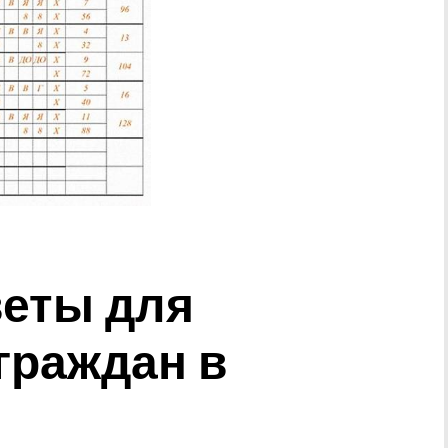
еты для
граждан в