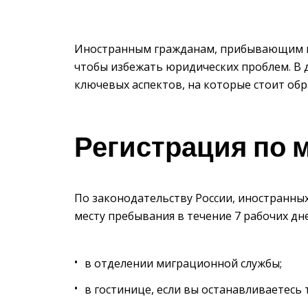
Иностранным гражданам, прибывающим в Р
чтобы избежать юридических проблем. В 
ключевых аспектов, на которые стоит об
Регистрация по 
По законодательству России, иностранны
месту пребывания в течение 7 рабочих дн
в отделении миграционной службы;
в гостинице, если вы останавливаетесь 