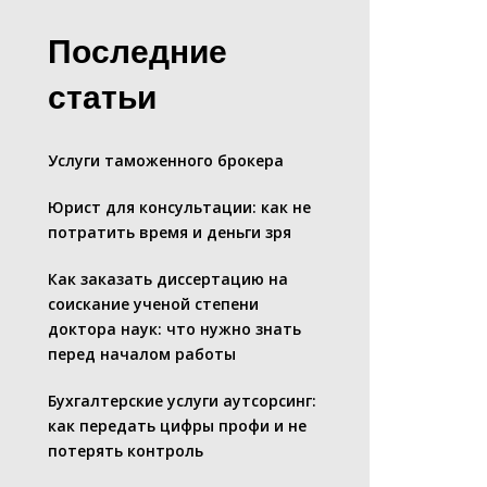
Последние
статьи
Услуги таможенного брокера
Юрист для консультации: как не
потратить время и деньги зря
Как заказать диссертацию на
соискание ученой степени
доктора наук: что нужно знать
перед началом работы
Бухгалтерские услуги аутсорсинг:
как передать цифры профи и не
потерять контроль