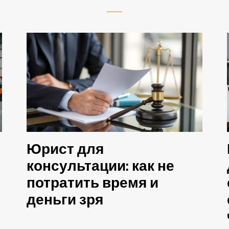
Юрист для
консультации: как не
потратить время и
деньги зря