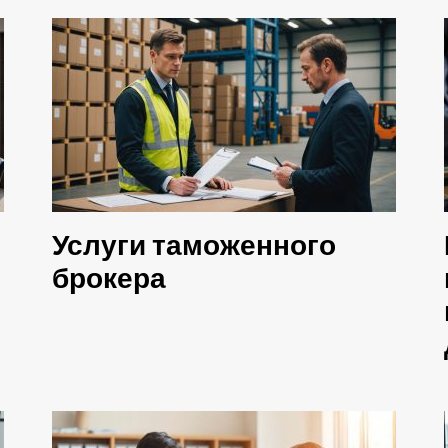
Услуги таможенного
брокера