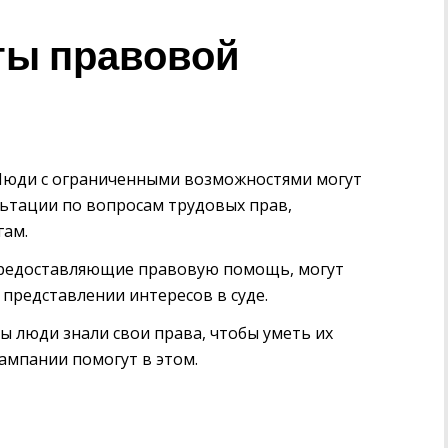
ты правовой
юди с ограниченными возможностями могут
ьтации по вопросам трудовых прав,
гам.
редоставляющие правовую помощь, могут
представлении интересов в суде.
ы люди знали свои права, чтобы уметь их
ампании помогут в этом.