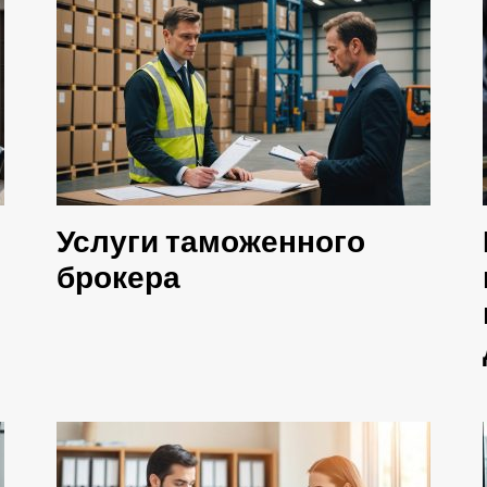
Услуги таможенного
брокера