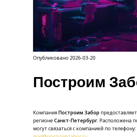
Опубликовано 2026-03-20
Построим Заб
Компания
Построим Забор
предоставляет 
регионе
Санкт-Петербург
. Расположена п
могут связаться с компанией по телефону:
mail@postroimzabor.ru
.