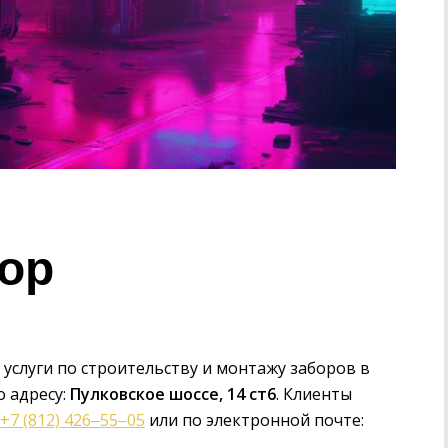
ор
услуги по строительству и монтажу заборов в
о адресу:
Пулковское шоссе, 14 ст6
. Клиенты
+7 (812) 426‒55‒05
или по электронной почте: