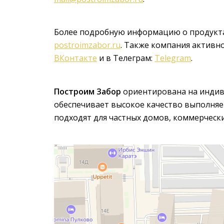
Более подробную информацию о продуктах
postroimzabor.ru
. Также компания активно
ВКонтакте
и в Телеграм:
Telegram
.
Построим Забор
ориентирована на индив
обеспечивает высокое качество выполня
подходят для частных домов, коммерчес