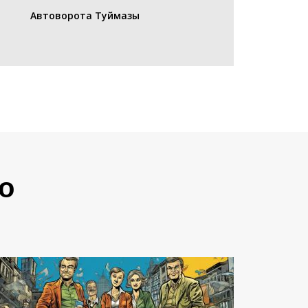
Автоворота Туймазы
о