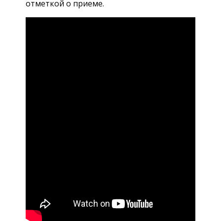
отметкой о приеме.