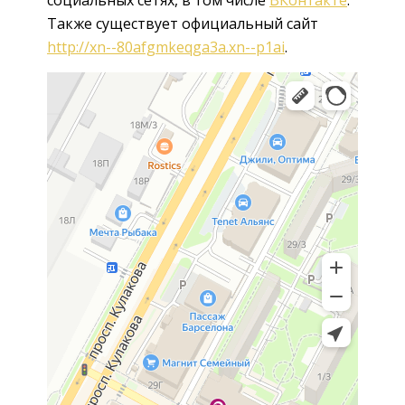
Также существует официальный сайт
http://xn--80afgmkeqga3a.xn--p1ai
.