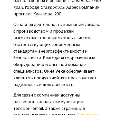
расположенная в регионе
Ставропольский
край
, городе
Ставрополь
. Адрес компании:
проспект Кулакова, 29Б.
Основная деятельность компании связана
с производством и продажей
высококачественных оконных систем,
соответствующих современным
стандартам энергоэффективности и
безопасности. Благодаря современному
оборудованию и опытной команде
специалистов,
Окна Veka
обеспечивает
клиентов продукцией, которая сочетает
надежность и долговечность.
Для связи с компанией доступны
различные каналы коммуникации:
телефон, email, а также страницы в
социальных сетях, в том числе
ВКонтакте
.