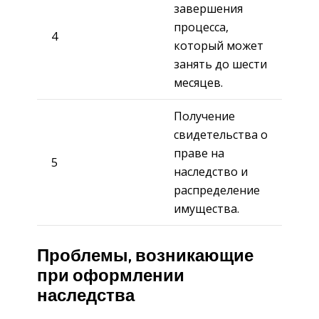
завершения
процесса,
4
который может
занять до шести
месяцев.
Получение
свидетельства о
праве на
5
наследство и
распределение
имущества.
Проблемы, возникающие
при оформлении
наследства