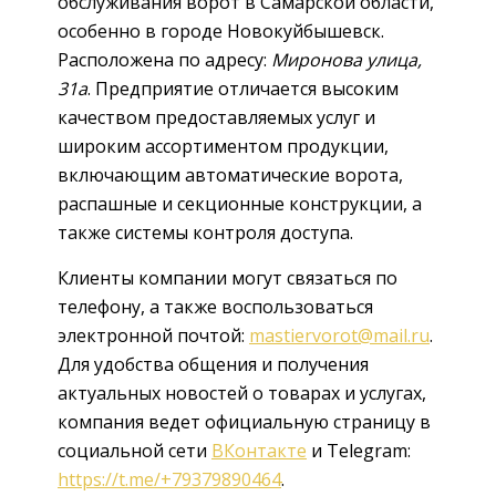
обслуживания ворот в Самарской области,
особенно в городе Новокуйбышевск.
Расположена по адресу:
Миронова улица,
31а
. Предприятие отличается высоким
качеством предоставляемых услуг и
широким ассортиментом продукции,
включающим автоматические ворота,
распашные и секционные конструкции, а
также системы контроля доступа.
Клиенты компании могут связаться по
телефону, а также воспользоваться
электронной почтой:
mastiervorot@mail.ru
.
Для удобства общения и получения
актуальных новостей о товарах и услугах,
компания ведет официальную страницу в
социальной сети
ВКонтакте
и Telegram:
https://t.me/+79379890464
.