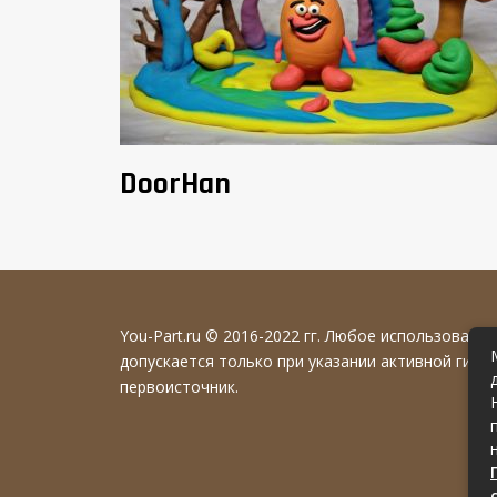
DoorHan
You-Part.ru
© 2016-2022 гг. Любое использовани
допускается только при указании активной гипе
первоисточник.