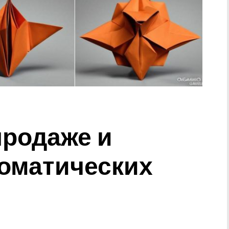
продаже и
томатических