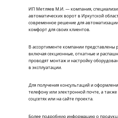
ИП Метляев М.И. — компания, специализи
автоматических ворот в Иркутской област
современное решение для автоматизации 
комфорт для своих клиентов.
В ассортименте компании представлены 
включая секционные, откатные и распаш
проводят монтаж и настройку оборудован
в эксплуатации.
Для получения консультаций и оформления
телефону или электронной почте, а также
соцсетях или на сайте проекта.
Более подробную информацию о продукци