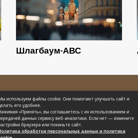
Шлагбаум-АВС
е материалов
Контакты
Мы используем файлы cookie. Они помогают улучшать сайт и
рссылки на
Статьи от эксперта
делать его удобнее.
Нажимая «Принять», вы соглашаетесь с их использованием и
передачей данных сервису веб-аналитики. Если нет — измените
настройки браузера или покиньте сайт.
Политика обработки персональных данных и политика
cookie